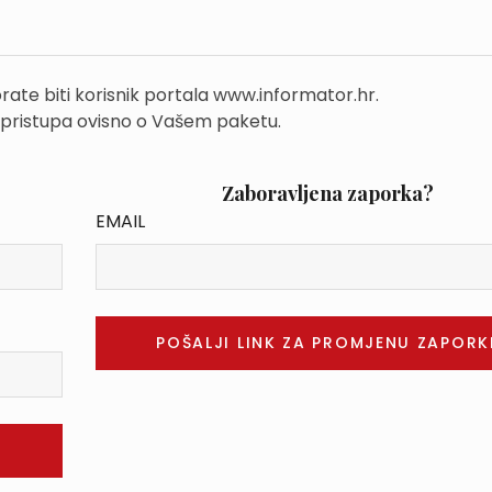
rate biti korisnik portala www.informator.hr.
 pristupa ovisno o Vašem paketu.
Zaboravljena zaporka?
EMAIL