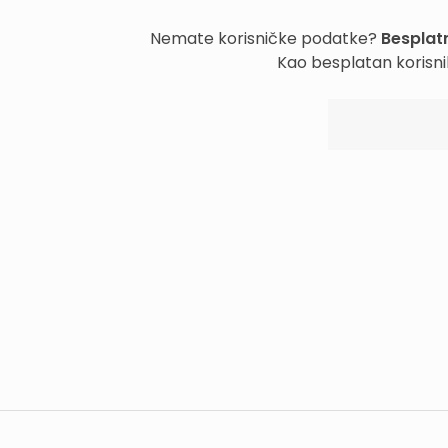
Nemate korisničke podatke?
Besplatn
Kao besplatan korisni