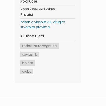
Područje
Vlasničkopravni odnosi
Propisi
Zakon o vlasništvu i drugim
stvarnim pravima
Ključne riječi
razlozi za razvrgnuće
suvlasnik
isplata
dioba