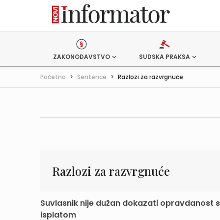
ZAKONODAVSTVO
SUDSKA PRAKSA
Početna
>
Sentence
>
Razlozi za razvrgnuće
Razlozi za razvrgnuće
Suvlasnik nije dužan dokazati opravdanost s
isplatom