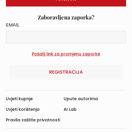
Zaboravljena zaporka?
EMAIL
REGISTRACIJA
Uvjeti kupnje
Upute autorima
Uvjeti korištenja
AI Lab
Pravila zaštite privatnosti