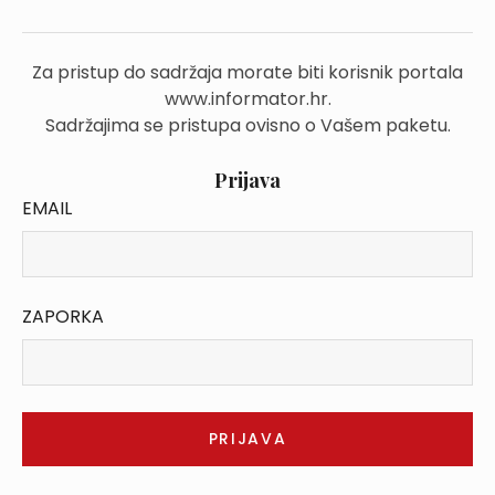
Za pristup do sadržaja morate biti korisnik portala
www.informator.hr.
Sadržajima se pristupa ovisno o Vašem paketu.
Prijava
EMAIL
ZAPORKA