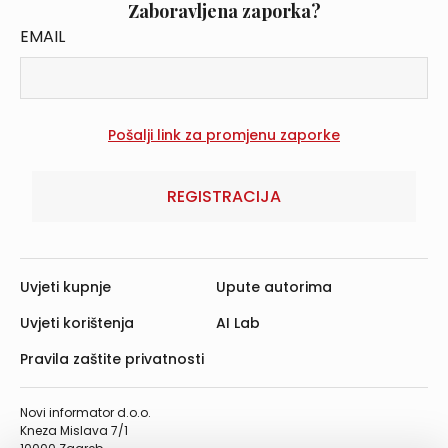
Zaboravljena zaporka?
EMAIL
REGISTRACIJA
Uvjeti kupnje
Upute autorima
Uvjeti korištenja
AI Lab
Pravila zaštite privatnosti
Novi informator d.o.o.
Kneza Mislava 7/1