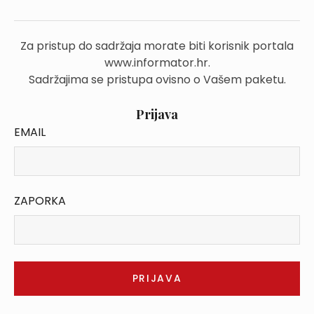
Za pristup do sadržaja morate biti korisnik portala
www.informator.hr.
Sadržajima se pristupa ovisno o Vašem paketu.
Prijava
EMAIL
ZAPORKA