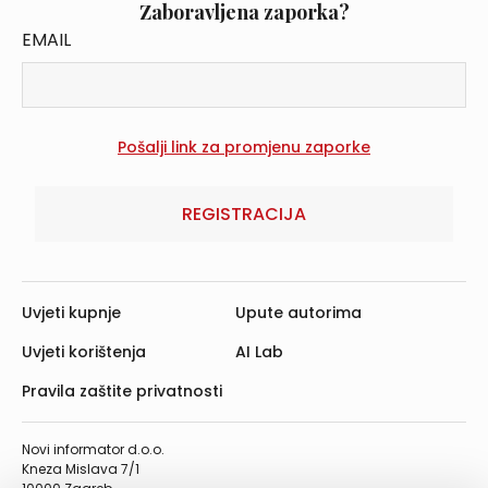
Zaboravljena zaporka?
EMAIL
REGISTRACIJA
Uvjeti kupnje
Upute autorima
Uvjeti korištenja
AI Lab
Pravila zaštite privatnosti
Novi informator d.o.o.
Kneza Mislava 7/1