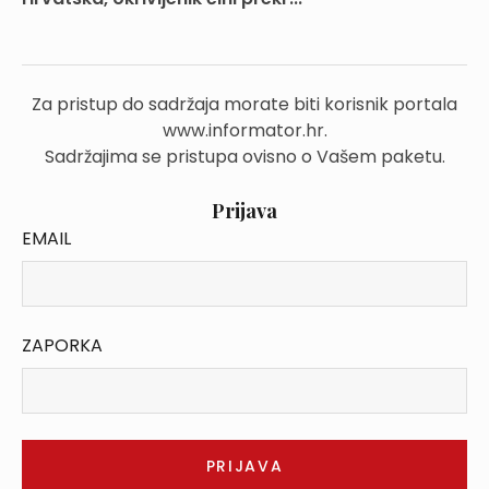
Za pristup do sadržaja morate biti korisnik portala
www.informator.hr.
Sadržajima se pristupa ovisno o Vašem paketu.
Prijava
EMAIL
ZAPORKA