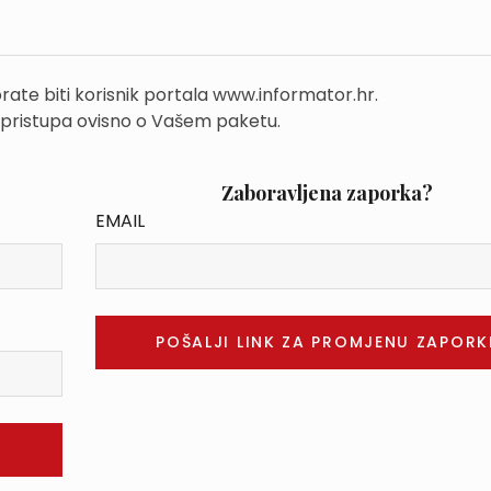
rate biti korisnik portala www.informator.hr.
 pristupa ovisno o Vašem paketu.
Zaboravljena zaporka?
EMAIL