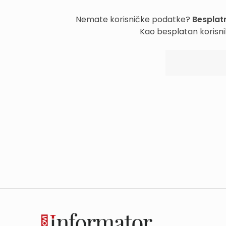
Nemate korisničke podatke?
Besplatn
Kao besplatan korisni