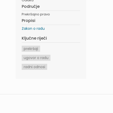
Odluka
Područje
Prekršajno pravo
Propisi
Zakon o radu
Ključne riječi
prekršaji
ugovor o radu
radni odnosi