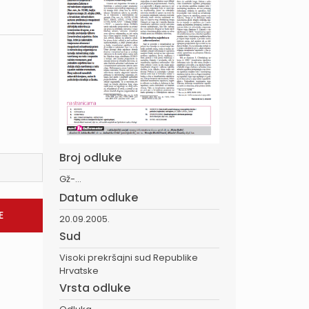
Broj odluke
Gž-...
Datum odluke
20.09.2005.
Sud
Visoki prekršajni sud Republike
Hrvatske
Vrsta odluke