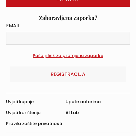
Zaboravljena zaporka?
EMAIL
REGISTRACIJA
Uvjeti kupnje
Upute autorima
Uvjeti korištenja
AI Lab
Pravila zaštite privatnosti