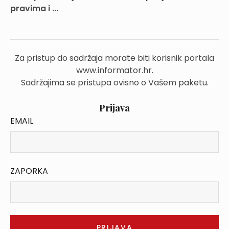
pravima i ...
Za pristup do sadržaja morate biti korisnik portala
www.informator.hr.
Sadržajima se pristupa ovisno o Vašem paketu.
Prijava
EMAIL
ZAPORKA