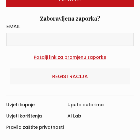
Zaboravljena zaporka?
EMAIL
REGISTRACIJA
Uvjeti kupnje
Upute autorima
Uvjeti korištenja
AI Lab
Pravila zaštite privatnosti