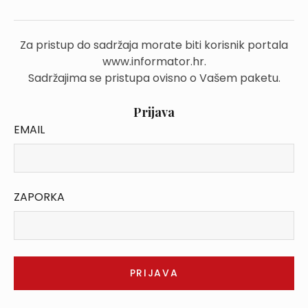
Za pristup do sadržaja morate biti korisnik portala
www.informator.hr.
Sadržajima se pristupa ovisno o Vašem paketu.
Prijava
EMAIL
ZAPORKA