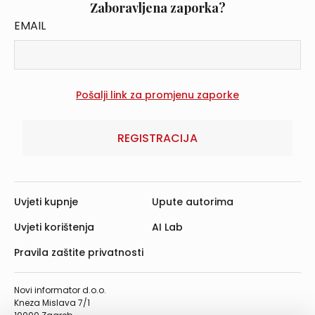
Zaboravljena zaporka?
EMAIL
REGISTRACIJA
Uvjeti kupnje
Upute autorima
Uvjeti korištenja
AI Lab
Pravila zaštite privatnosti
Novi informator d.o.o.
Kneza Mislava 7/1