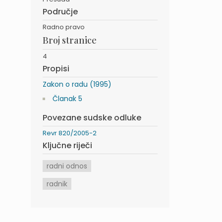
Područje
Radno pravo
Broj stranice
4
Propisi
Zakon o radu (1995)
Članak 5
Povezane sudske odluke
Revr 820/2005-2
Ključne riječi
radni odnos
radnik