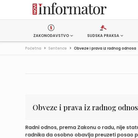
ZAKONODAVSTVO
SUDSKA PRAKSA
Početna
>
Sentence
>
Obveze i prava iz radnog odnosa
Obveze i prava iz radnog odno
Radni odnos, prema Zakonu o radu, nije st
radnika da osobno obavlja preuzeti posao 