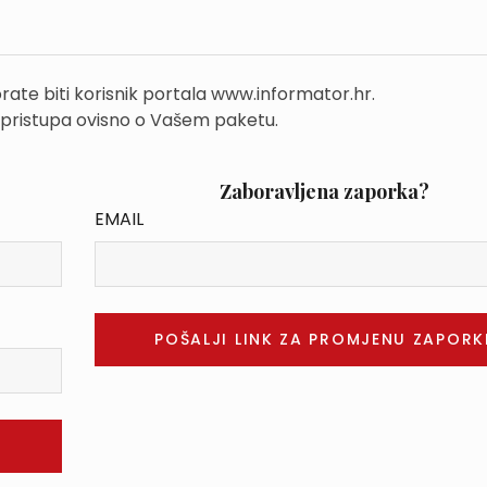
rate biti korisnik portala www.informator.hr.
 pristupa ovisno o Vašem paketu.
Zaboravljena zaporka?
EMAIL