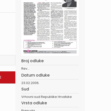
Broj odluke
Rev...
Datum odluke
23.02.2006.
Sud
Vrhovni sud Republike Hrvatske
Vrsta odluke
Presuda