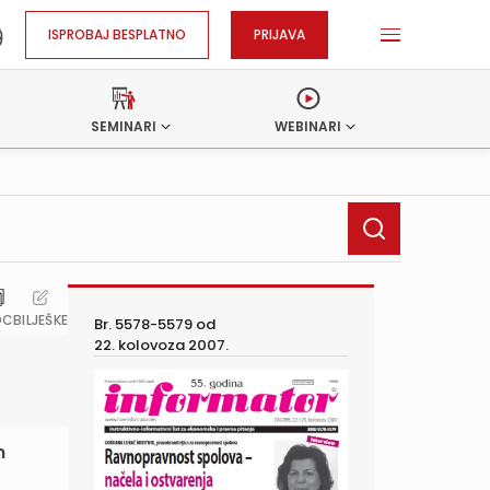
ISPROBAJ BESPLATNO
PRIJAVA
SEMINARI
WEBINARI
OC
BILJEŠKE
Br. 5578-5579 od
22. kolovoza 2007.
m