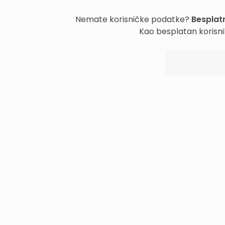
Nemate korisničke podatke?
Besplatn
Kao besplatan korisni