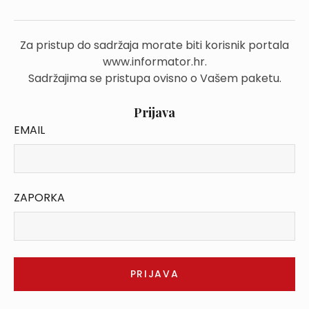
Za pristup do sadržaja morate biti korisnik portala
www.informator.hr.
Sadržajima se pristupa ovisno o Vašem paketu.
Prijava
EMAIL
ZAPORKA