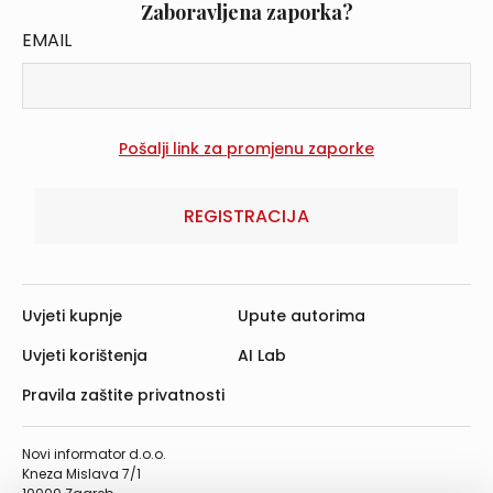
Zaboravljena zaporka?
EMAIL
REGISTRACIJA
Uvjeti kupnje
Upute autorima
Uvjeti korištenja
AI Lab
Pravila zaštite privatnosti
Novi informator d.o.o.
Kneza Mislava 7/1