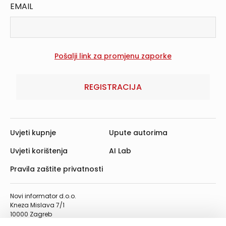
EMAIL
REGISTRACIJA
Uvjeti kupnje
Upute autorima
Uvjeti korištenja
AI Lab
Pravila zaštite privatnosti
Novi informator d.o.o.
Kneza Mislava 7/1
10000 Zagreb
Telefon: 01/4555-454