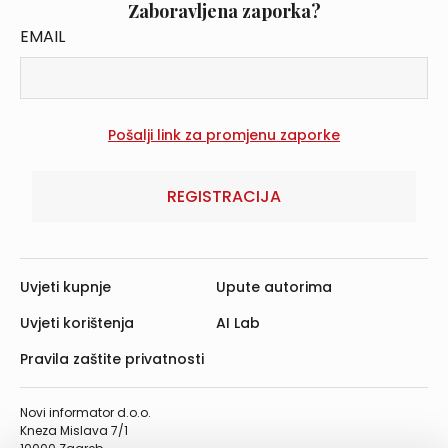
Zaboravljena zaporka?
EMAIL
REGISTRACIJA
Uvjeti kupnje
Upute autorima
Uvjeti korištenja
AI Lab
Pravila zaštite privatnosti
Novi informator d.o.o.
Kneza Mislava 7/1