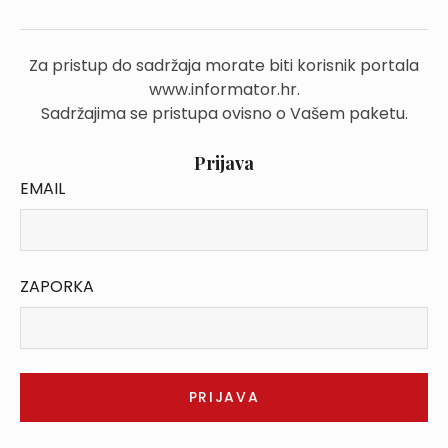
Za pristup do sadržaja morate biti korisnik portala
www.informator.hr.
Sadržajima se pristupa ovisno o Vašem paketu.
Prijava
EMAIL
ZAPORKA