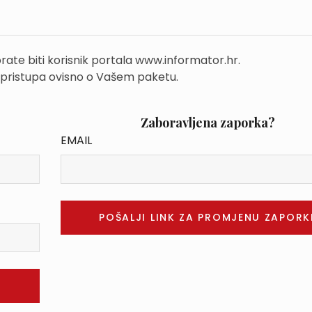
rate biti korisnik portala www.informator.hr.
 pristupa ovisno o Vašem paketu.
Zaboravljena zaporka?
EMAIL