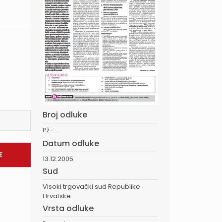
Broj odluke
Pž-...
Datum odluke
13.12.2005.
Sud
Visoki trgovački sud Republike
Hrvatske
Vrsta odluke