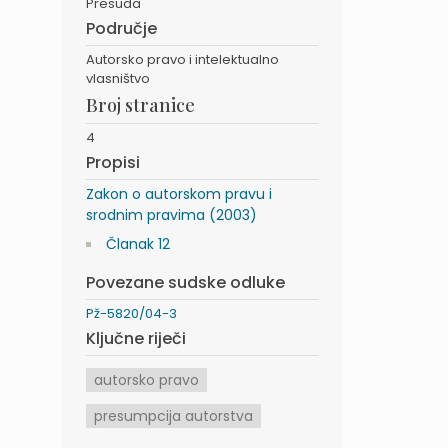
Presuda
Područje
Autorsko pravo i intelektualno
vlasništvo
Broj stranice
4
Propisi
Zakon o autorskom pravu i
srodnim pravima (2003)
Članak 12
Povezane sudske odluke
Pž-5820/04-3
Ključne riječi
autorsko pravo
presumpcija autorstva