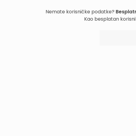
Nemate korisničke podatke?
Besplatn
Kao besplatan korisni