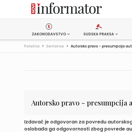
ZAKONODAVSTVO
SUDSKA PRAKSA
Početna
>
Sentence
>
Autorsko pravo - presumpcija au
Autorsko pravo - presumpcija a
Izdavač je odgovoran za povredu autorskog
oslobađa ga odgovornosti zbog povrede au