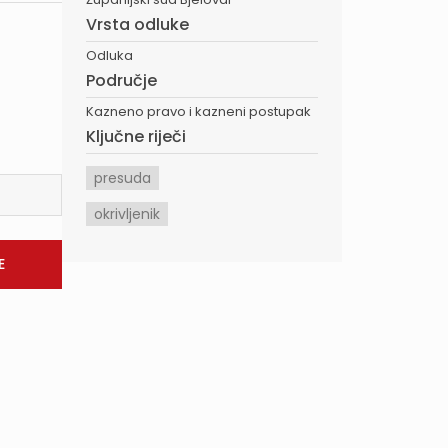
Vrsta odluke
Odluka
Područje
Kazneno pravo i kazneni postupak
Ključne riječi
presuda
okrivljenik