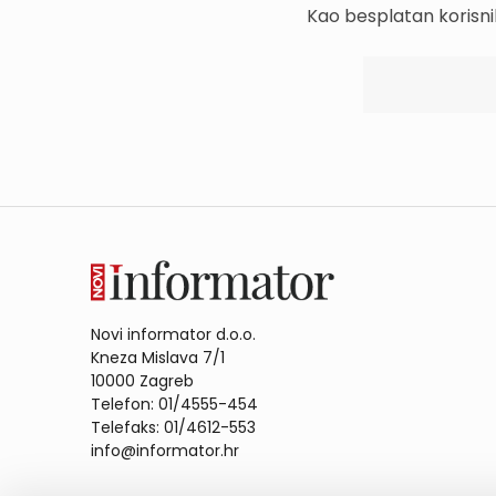
Kao besplatan korisni
Novi informator d.o.o.
Kneza Mislava 7/1
10000 Zagreb
Telefon: 01/4555-454
Telefaks: 01/4612-553
info@informator.hr