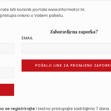
rate biti korisnik portala www.informator.hr.
 pristupa ovisno o Vašem paketu.
Zaboravljena zaporka?
EMAIL
o se registrirajte
i testno pristupajte sadržajima 7 dana.