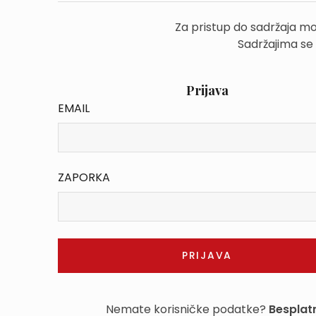
Za pristup do sadržaja mo
Sadržajima se
Prijava
EMAIL
ZAPORKA
Nemate korisničke podatke?
Besplatn