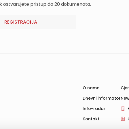
k ostvarujete pristup do 20 dokumenata.
REGISTRACIJA
O nama
Cjen
Dnevni informator
New
Info-radar
Kontakt