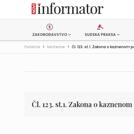
ZAKONODAVSTVO
SUDSKA PRAKSA
Početna
>
Sentence
>
Čl. 123. st.1. Zakona o kaznenom po
Čl. 123. st.1. Zakona o kazneno