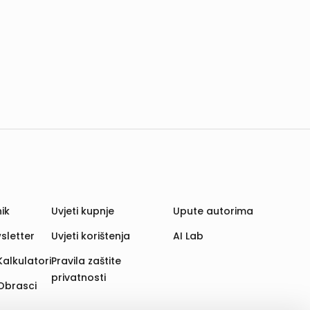
ik
Uvjeti kupnje
Upute autorima
sletter
Uvjeti korištenja
AI Lab
Kalkulatori
Pravila zaštite
privatnosti
Obrasci