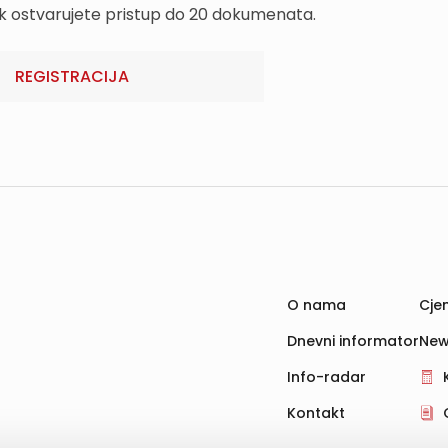
k ostvarujete pristup do 20 dokumenata.
REGISTRACIJA
O nama
Cjen
Dnevni informator
New
Info-radar
Kontakt