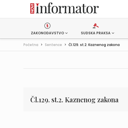
ZAKONODAVSTVO
SUDSKA PRAKSA
Početna
>
Sentence
>
Čl.129. st.2. Kaznenog zakona
Čl.129. st.2. Kaznenog zakona