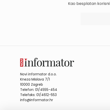
Kao besplatan korisni
Novi informator d.o.o.
Kneza Mislava 7/1
10000 Zagreb
Telefon: 01/4555-454
Telefaks: 01/4612-553
info@informator.hr