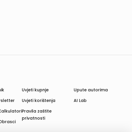
ik
Uvjeti kupnje
Upute autorima
sletter
Uvjeti korištenja
AI Lab
Kalkulatori
Pravila zaštite
privatnosti
Obrasci