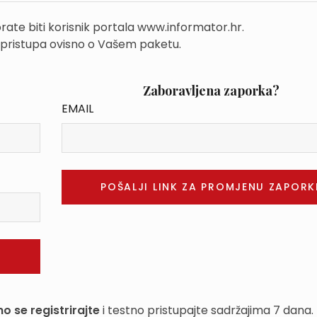
rate biti korisnik portala www.informator.hr.
 pristupa ovisno o Vašem paketu.
Zaboravljena zaporka?
EMAIL
o se registrirajte
i testno pristupajte sadržajima 7 dana.