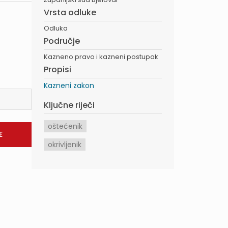
Vrsta odluke
Odluka
Područje
Kazneno pravo i kazneni postupak
Propisi
Kazneni zakon
Ključne riječi
oštećenik
okrivljenik