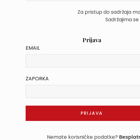
Za pristup do sadržaja mo
Sadržajima se
Prijava
EMAIL
ZAPORKA
Nemate korisničke podatke?
Besplatn