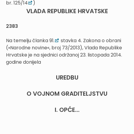
br. 125/14
)
VLADA REPUBLIKE HRVATSKE
2383
Na temelju članka 91.
stavka 4. Zakona o obrani
(»Narodne novine«, broj 73/2013), Vlada Republike
Hrvatske je na sjednici održanoj 23. listopada 2014.
godine donijela
UREDBU
O VOJNOM GRADITELJSTVU
I. OPĆE...