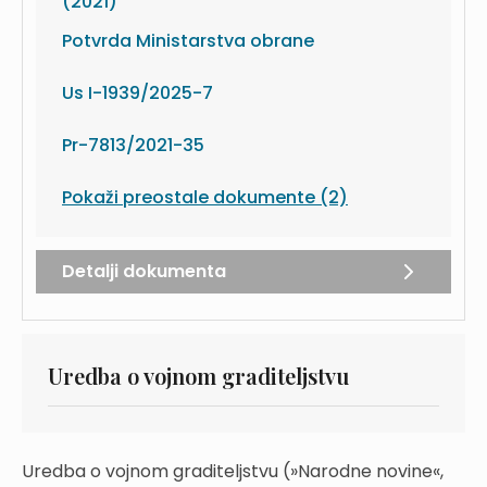
(2021)
Potvrda Ministarstva obrane
Us I-1939/2025-7
Pr-7813/2021-35
Pokaži preostale dokumente (2)
Detalji dokumenta
Uredba o vojnom graditeljstvu
Uredba o vojnom graditeljstvu (»Narodne novine«,