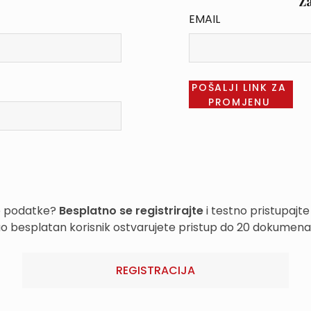
Z
EMAIL
e podatke?
Besplatno se registrirajte
i testno pristupajte
o besplatan korisnik ostvarujete pristup do 20 dokumena
REGISTRACIJA