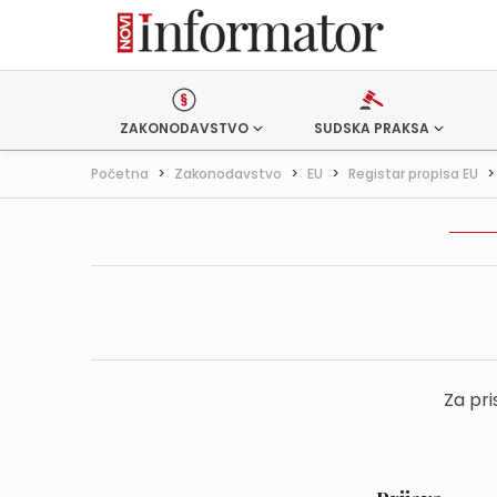
ZAKONODAVSTVO
SUDSKA PRAKSA
Početna
>
Zakonodavstvo
>
EU
>
Registar propisa EU
Za pri