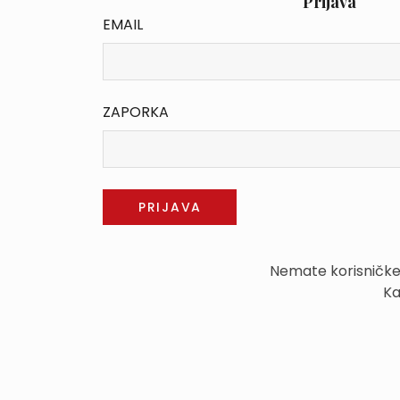
Prijava
EMAIL
ZAPORKA
Nemate korisničk
Ka