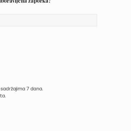
aboravljena zaporka?
 sadržajima 7 dana.
ta.