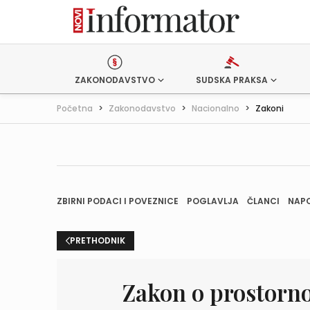
ZAKONODAVSTVO
SUDSKA PRAKSA
Početna
>
Zakonodavstvo
>
Nacionalno
>
Zakoni
ZBIRNI PODACI I POVEZNICE
POGLAVLJA
ČLANCI
NAP
PRETHODNIK
Zakon o prostorno