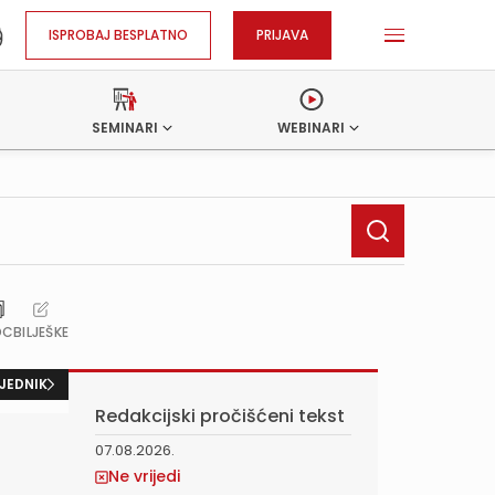
ISPROBAJ BESPLATNO
PRIJAVA
SEMINARI
WEBINARI
OC
BILJEŠKE
JEDNIK
Redakcijski pročišćeni tekst
07.08.2026.
Ne vrijedi