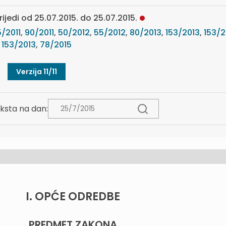
rijedi od 25.07.2015. do 25.07.2015.
/2011
,
90/2011
,
50/2012
,
55/2012
,
80/2013
,
153/2013
,
153/2
153/2013
,
78/2015
Verzija 11/11
ksta na dan:
I. OPĆE ODREDBE
PREDMET ZAKONA