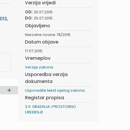
Verzija vrijedi
OD:
25.07.2015.
DO:
013
,
25.07.2015.
Objavljeno
Narodne novine 78/2015
Datum objave
17.07.2015.
Vremeplov
Verzije zakona
Usporedba verzija
dokumenta
Usporedite tekst cijelog zakona
Registar propisa
3.11. GRADNJA I PROSTORNO
UREĐENJE