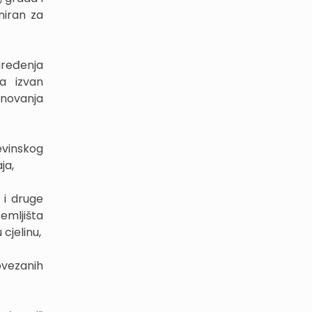
niran za
uređenja
na izvan
novanja
evinskog
ja,
 i druge
emljišta
cjelinu,
vezanih