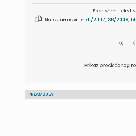
Pročišćeni tekst v
Narodne novine
76/2007
,
38/2009
,
55
Prikaz pročišćenog te
PREAMBULA