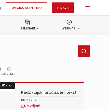
ISPROBAJ BESPLATNO
PRIJAVA
SEMINARI
WEBINARI
OC
BILJEŠKE
JEDNIK
Redakcijski pročišćeni tekst
06.08.2026.
Ne vrijedi