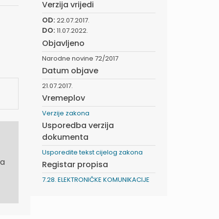
Verzija vrijedi
OD:
22.07.2017.
DO:
11.07.2022.
Objavljeno
Narodne novine 72/2017
Datum objave
21.07.2017.
Vremeplov
Verzije zakona
Usporedba verzija
dokumenta
Usporedite tekst cijelog zakona
ma
Registar propisa
7.28. ELEKTRONIČKE KOMUNIKACIJE