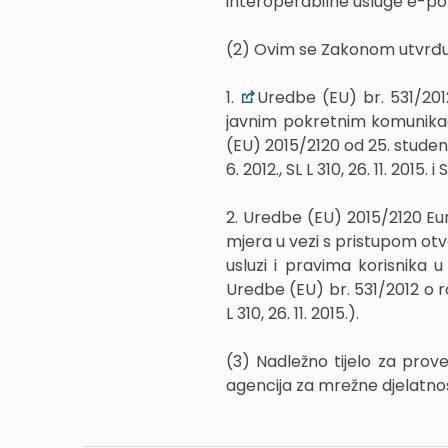
interoperabilne usluge e-poziv
(2) Ovim se Zakonom utvrđuj
1.
Uredbe (EU) br. 531/201
javnim pokretnim komunikac
(EU) 2015/2120 od 25. studeno
6. 2012., SL L 310, 26. 11. 2015. i 
2. Uredbe (EU) 2015/2120 Eu
mjera u vezi s pristupom otv
usluzi i pravima korisnika
Uredbe (EU) br. 531/2012 o 
L 310, 26. 11. 2015.).
(3) Nadležno tijelo za pro
agencija za mrežne djelatnos