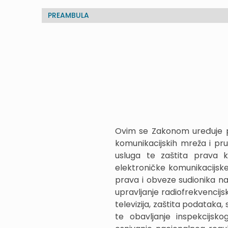
PREAMBULA
Ovim se Zakonom uređuje pod
komunikacijskih mreža i pru
usluga te zaštita prava ko
elektroničke komunikacijske
prava i obveze sudionika na 
upravljanje radiofrekvencijs
televizija, zaštita podataka,
te obavljanje inspekcijsk