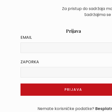
Za pristup do sadržaja mo
Sadržajima se
Prijava
EMAIL
ZAPORKA
Nemate korisničke podatke?
Besplatn