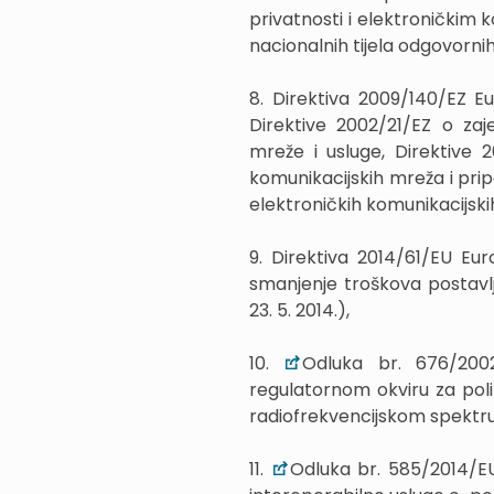
privatnosti i elektroničkim
nacionalnih tijela odgovornih
8. Direktiva 2009/140/EZ E
Direktive 2002/21/EZ o za
mreže i usluge, Direktive 
komunikacijskih mreža i pri
elektroničkih komunikacijskih 
9. Direktiva 2014/61/EU Eu
smanjenje troškova postavlja
23. 5. 2014.),
10.
Odluka br. 676/200
regulatornom okviru za poli
radiofrekvencijskom spektru) 
11.
Odluka br. 585/2014/EU