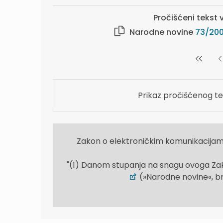
Pročišćeni tekst v
Narodne novine
73/20
Prikaz pročišćenog te
Zakon o elektroničkim komunikacijam
"(1) Danom stupanja na snagu ovoga Zak
(»Narodne novine«, br. 73