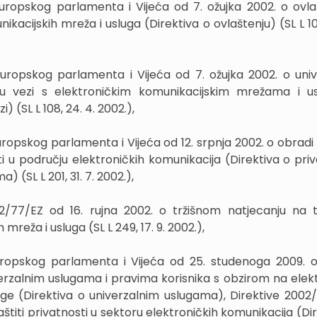
uropskog parlamenta i Vijeća od 7. ožujka 2002. o ovla
kacijskih mreža i usluga (Direktiva o ovlaštenju) (SL L 10
uropskog parlamenta i Vijeća od 7. ožujka 2002. o univ
a u vezi s elektroničkim komunikacijskim mrežama i 
i) (SL L 108, 24. 4. 2002.),
ropskog parlamenta i Vijeća od 12. srpnja 2002. o obradi
ti u području elektroničkih komunikacija (Direktiva o priv
 (SL L 201, 31. 7. 2002.),
02/77/EZ od 16. rujna 2002. o tržišnom natjecanju na t
mreža i usluga (SL L 249, 17. 9. 2002.),
uropskog parlamenta i Vijeća od 25. studenoga 2009. o
erzalnim uslugama i pravima korisnika s obzirom na elek
uge (Direktiva o univerzalnim uslugama), Direktive 2002
štiti privatnosti u sektoru elektroničkih komunikacija (Di