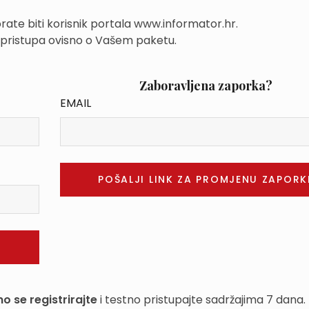
rate biti korisnik portala www.informator.hr.
 pristupa ovisno o Vašem paketu.
Zaboravljena zaporka?
EMAIL
o se registrirajte
i testno pristupajte sadržajima 7 dana.