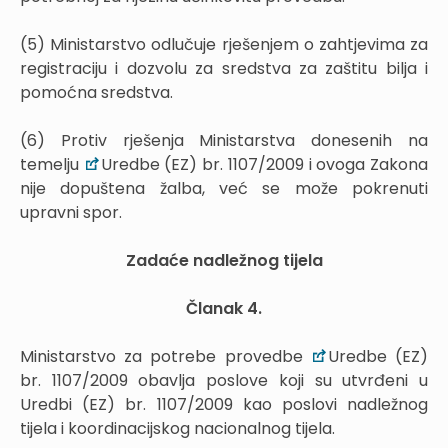
(5) Ministarstvo odlučuje rješenjem o zahtjevima za
registraciju i dozvolu za sredstva za zaštitu bilja i
pomoćna sredstva.
(6) Protiv rješenja Ministarstva donesenih na
temelju
Uredbe (EZ) br. 1107/2009 i ovoga Zakona
nije dopuštena žalba, već se može pokrenuti
upravni spor.
Zadaće nadležnog tijela
Članak 4.
Ministarstvo za potrebe provedbe
Uredbe (EZ)
br. 1107/2009 obavlja poslove koji su utvrđeni u
Uredbi (EZ) br. 1107/2009 kao poslovi nadležnog
tijela i koordinacijskog nacionalnog tijela.