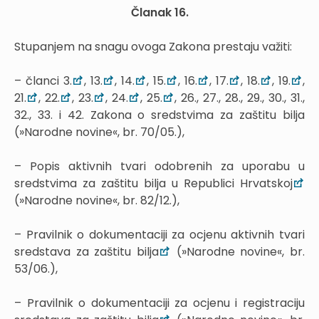
Članak 16.
Stupanjem na snagu ovoga Zakona prestaju važiti:
– članci 3.
, 13.
, 14.
, 15.
, 16.
, 17.
, 18.
, 19.
,
21.
, 22.
, 23.
, 24.
, 25.
, 26., 27., 28., 29., 30., 31.,
32., 33. i 42. Zakona o sredstvima za zaštitu bilja
(»Narodne novine«, br. 70/05.),
– Popis aktivnih tvari odobrenih za uporabu u
sredstvima za zaštitu bilja u Republici Hrvatskoj
(»Narodne novine«, br. 82/12.),
– Pravilnik o dokumentaciji za ocjenu aktivnih tvari
sredstava za zaštitu bilja
(»Narodne novine«, br.
53/06.),
– Pravilnik o dokumentaciji za ocjenu i registraciju