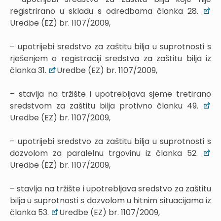
registrirano u skladu s odredbama članka 28.
Uredbe (EZ) br. 1107/2009,
– upotrijebi sredstvo za zaštitu bilja u suprotnosti s
rješenjem o registraciji sredstva za zaštitu bilja iz
članka 31.
Uredbe (EZ) br. 1107/2009,
– stavlja na tržište i upotrebljava sjeme tretirano
sredstvom za zaštitu bilja protivno članku 49.
Uredbe (EZ) br. 1107/2009,
– upotrijebi sredstvo za zaštitu bilja u suprotnosti s
dozvolom za paralelnu trgovinu iz članka 52.
Uredbe (EZ) br. 1107/2009,
– stavlja na tržište i upotrebljava sredstvo za zaštitu
bilja u suprotnosti s dozvolom u hitnim situacijama iz
članka 53.
Uredbe (EZ) br. 1107/2009,