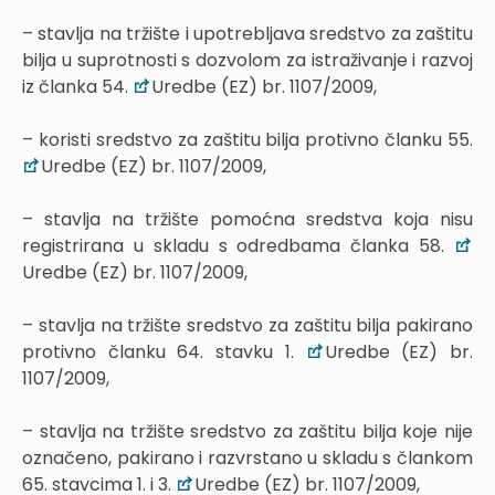
– stavlja na tržište i upotrebljava sredstvo za zaštitu
bilja u suprotnosti s dozvolom za istraživanje i razvoj
iz članka 54.
Uredbe (EZ) br. 1107/2009,
– koristi sredstvo za zaštitu bilja protivno članku 55.
Uredbe (EZ) br. 1107/2009,
– stavlja na tržište pomoćna sredstva koja nisu
registrirana u skladu s odredbama članka 58.
Uredbe (EZ) br. 1107/2009,
– stavlja na tržište sredstvo za zaštitu bilja pakirano
protivno članku 64. stavku 1.
Uredbe (EZ) br.
1107/2009,
– stavlja na tržište sredstvo za zaštitu bilja koje nije
označeno, pakirano i razvrstano u skladu s člankom
65. stavcima 1. i 3.
Uredbe (EZ) br. 1107/2009,