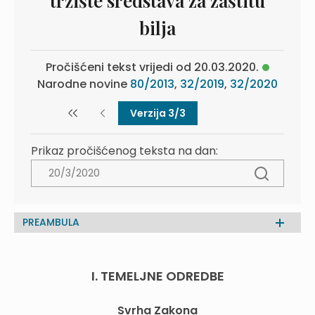
tržište sredstava za zaštitu
bilja
Pročišćeni tekst vrijedi od 20.03.2020.
Narodne novine
80/2013
,
32/2019
,
32/2020
Verzija 3/3
Prikaz pročišćenog teksta na dan:
PREAMBULA
I. TEMELJNE ODREDBE
Svrha Zakona