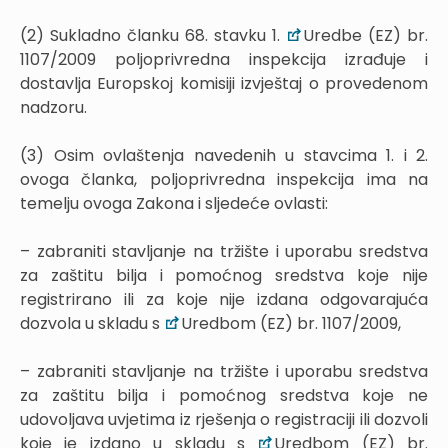
(2) Sukladno članku 68. stavku 1.
Uredbe (EZ) br.
1107/2009 poljoprivredna inspekcija izrađuje i
dostavlja Europskoj komisiji izvještaj o provedenom
nadzoru.
(3) Osim ovlaštenja navedenih u stavcima 1. i 2.
ovoga članka, poljoprivredna inspekcija ima na
temelju ovoga Zakona i sljedeće ovlasti:
– zabraniti stavljanje na tržište i uporabu sredstva
za zaštitu bilja i pomoćnog sredstva koje nije
registrirano ili za koje nije izdana odgovarajuća
dozvola u skladu s
Uredbom (EZ) br. 1107/2009,
– zabraniti stavljanje na tržište i uporabu sredstva
za zaštitu bilja i pomoćnog sredstva koje ne
udovoljava uvjetima iz rješenja o registraciji ili dozvoli
koje je izdano u skladu s
Uredbom (EZ) br.