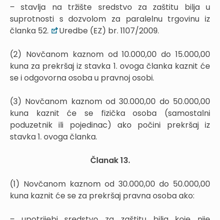
– stavlja na tržište sredstvo za zaštitu bilja u
suprotnosti s dozvolom za paralelnu trgovinu iz
članka 52.
Uredbe (EZ) br. 1107/2009.
(2) Novčanom kaznom od 10.000,00 do 15.000,00
kuna za prekršaj iz stavka 1. ovoga članka kaznit će
se i odgovorna osoba u pravnoj osobi.
(3) Novčanom kaznom od 30.000,00 do 50.000,00
kuna kaznit će se fizička osoba (samostalni
poduzetnik ili pojedinac) ako počini prekršaj iz
stavka 1. ovoga članka.
Članak 13.
(1) Novčanom kaznom od 30.000,00 do 50.000,00
kuna kaznit će se za prekršaj pravna osoba ako:
– upotrijebi sredstvo za zaštitu bilja koje nije