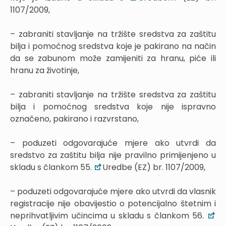
1107/2009,
– zabraniti stavljanje na tržište sredstva za zaštitu
bilja i pomoćnog sredstva koje je pakirano na način
da se zabunom može zamijeniti za hranu, piće ili
hranu za životinje,
– zabraniti stavljanje na tržište sredstva za zaštitu
bilja i pomoćnog sredstva koje nije ispravno
označeno, pakirano i razvrstano,
– poduzeti odgovarajuće mjere ako utvrdi da
sredstvo za zaštitu bilja nije pravilno primijenjeno u
skladu s člankom 55.
Uredbe (EZ) br. 1107/2009,
– poduzeti odgovarajuće mjere ako utvrdi da vlasnik
registracije nije obavijestio o potencijalno štetnim i
neprihvatljivim učincima u skladu s člankom 56.