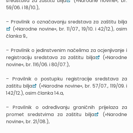
sredstava za zaštitu bilja
(»Narodne novine«, br.
59/06. i 18/10.),
– Pravilnik o označavanju sredstava za zaštitu bilja
(»Narodne novine«, br. 11/07., 19/10. i 42/12.), osim
članka 9.,
– Pravilnik o jedinstvenim načelima za ocjenjivanje i
registraciju sredstava za zaštitu bilja
(»Narodne
novine«, br. 116/06. i 80/07.),
– Pravilnik o postupku registracije sredstava za
zaštitu bilja
(»Narodne novine«, br. 57/07., 119/09. i
142/12.), osim članka 14.a,
– Pravilnik o određivanju graničnih prijelaza za
promet sredstvima za zaštitu bilja
(»Narodne
novine«, br. 21/08.),