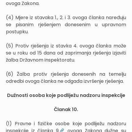
ovoga Zakona.
(4) Mjere iz stavaka 1., 2. i 3. ovoga članka naređuju
se pisanim rješenjem donesenim u upravnom
postupku.
(5) Protiv rješenja iz stavka 4. ovoga članka može
se u roku od 15 dana od zaprimanja rješenja izjaviti
žalba Državnom inspektoratu.
(6) Žalba protiv rješenja donesenih na temelju
odredbi ovoga članka ne odgađa izvršenje rješenja.
Dužnosti osoba koje podliježu nadzoru inspekcije
Članak 10.
(1) Pravne i fizičke osobe koje podliježu nadzoru
inspekcije iz članka 9.
ovoga Zakona dužne su