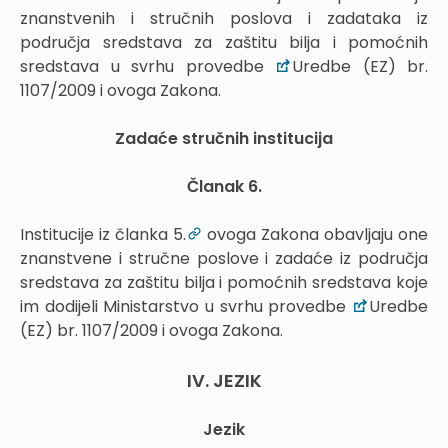
znanstvenih i stručnih poslova i zadataka iz
područja sredstava za zaštitu bilja i pomoćnih
sredstava u svrhu provedbe
Uredbe (EZ) br.
1107/2009 i ovoga Zakona.
Zadaće stručnih institucija
Članak 6.
Institucije iz članka 5.
ovoga Zakona obavljaju one
znanstvene i stručne poslove i zadaće iz područja
sredstava za zaštitu bilja i pomoćnih sredstava koje
im dodijeli Ministarstvo u svrhu provedbe
Uredbe
(EZ) br. 1107/2009 i ovoga Zakona.
IV. JEZIK
Jezik