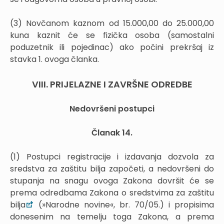
(3) Novčanom kaznom od 15.000,00 do 25.000,00
kuna kaznit će se fizička osoba (samostalni
poduzetnik ili pojedinac) ako počini prekršaj iz
stavka 1. ovoga članka.
VIII. PRIJELAZNE I ZAVRŠNE ODREDBE
Nedovršeni postupci
Članak 14.
(1) Postupci registracije i izdavanja dozvola za
sredstva za zaštitu bilja započeti, a nedovršeni do
stupanja na snagu ovoga Zakona dovršit će se
prema odredbama Zakona o sredstvima za zaštitu
bilja
(»Narodne novine«, br. 70/05.) i propisima
donesenim na temelju toga Zakona, a prema