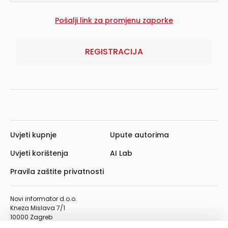
REGISTRACIJA
Uvjeti kupnje
Upute autorima
Uvjeti korištenja
AI Lab
Pravila zaštite privatnosti
Novi informator d.o.o.
Kneza Mislava 7/1
10000 Zagreb
Telefon: 01/4555-454