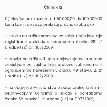
Članak 12.
(1) Novčanom kaznom od 50.000,00 do 100.000,00
kuna kaznit će se za prekršaj pravna osoba ako:
– stavlja na tržište sredstvo za zaštitu bilja koje nije
registrirano u skladu s odredbama članka 28.
Uredbe (EZ) br. 1107/2009,
– stavlja na tržište ili upotrebljava sjeme tretirano
sredstvom za zaštitu bilja protivno zabranama ili
ograničenjima navedenim u članku 49. stavku 2.
Uredbe (EZ) br. 1107/2009,
– ne obavijesti Ministarstvo o potencijalno štetnim i
neprihvatljivim učincima u skladu s odredbama
članka 56. stavka 1.
Uredbe (EZ) br. 1107/2009,