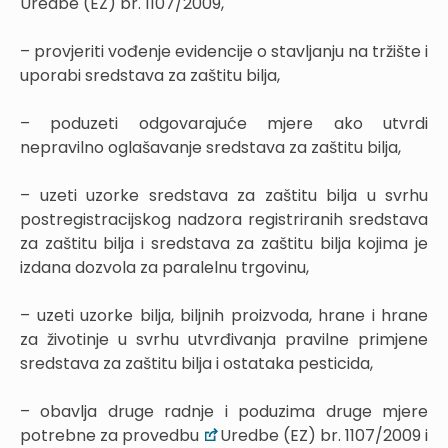
Uredbe (EZ) br. 1107/2009,
– provjeriti vođenje evidencije o stavljanju na tržište i
uporabi sredstava za zaštitu bilja,
– poduzeti odgovarajuće mjere ako utvrdi
nepravilno oglašavanje sredstava za zaštitu bilja,
– uzeti uzorke sredstava za zaštitu bilja u svrhu
postregistracijskog nadzora registriranih sredstava
za zaštitu bilja i sredstava za zaštitu bilja kojima je
izdana dozvola za paralelnu trgovinu,
– uzeti uzorke bilja, biljnih proizvoda, hrane i hrane
za životinje u svrhu utvrđivanja pravilne primjene
sredstava za zaštitu bilja i ostataka pesticida,
– obavlja druge radnje i poduzima druge mjere
potrebne za provedbu
Uredbe (EZ) br. 1107/2009 i