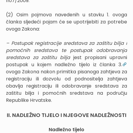
1107/2009.
(2) Osim pojmova navedenih u stavku 1. ovoga
članka sljedeći pojam će se upotrijebiti za potrebe
ovoga Zakona:
– Postupak registracije sredstava za zaštitu bilja i
pomoćnih sredstava te postupak odobravanja
sredstava za zaštitu bilja
jest propisani upravni
postupak u kojem nadležno tijelo iz članka 3.
ovoga Zakona nakon primitka pisanoga zahtjeva za
registraciju ili dozvolu od podnositelja zahtjeva
obavlja registraciju ili odobravanje sredstava za
zaštitu bilja i pomoćnih sredstava na području
Republike Hrvatske.
II. NADLEŽNO TIJELO I NJEGOVE NADLEŽNOSTI
Nadležno tijelo