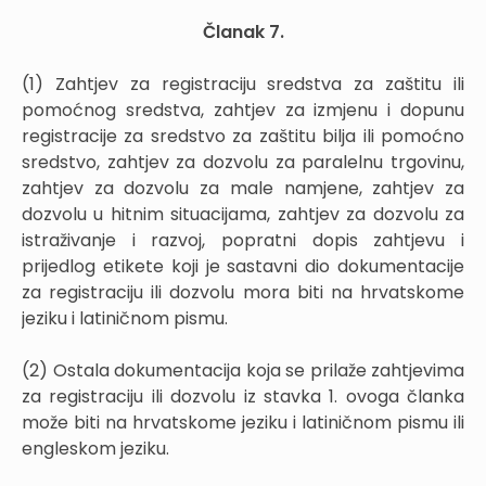
Članak 7.
(1) Zahtjev za registraciju sredstva za zaštitu ili
pomoćnog sredstva, zahtjev za izmjenu i dopunu
registracije za sredstvo za zaštitu bilja ili pomoćno
sredstvo, zahtjev za dozvolu za paralelnu trgovinu,
zahtjev za dozvolu za male namjene, zahtjev za
dozvolu u hitnim situacijama, zahtjev za dozvolu za
istraživanje i razvoj, popratni dopis zahtjevu i
prijedlog etikete koji je sastavni dio dokumentacije
za registraciju ili dozvolu mora biti na hrvatskome
jeziku i latiničnom pismu.
(2) Ostala dokumentacija koja se prilaže zahtjevima
za registraciju ili dozvolu iz stavka 1. ovoga članka
može biti na hrvatskome jeziku i latiničnom pismu ili
engleskom jeziku.