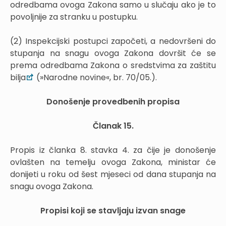
odredbama ovoga Zakona samo u slučaju ako je to
povoljnije za stranku u postupku.
(2) Inspekcijski postupci započeti, a nedovršeni do
stupanja na snagu ovoga Zakona dovršit će se
prema odredbama Zakona o sredstvima za zaštitu
bilja
(»Narodne novine«, br. 70/05.).
Donošenje provedbenih propisa
Članak 15.
Propis iz članka 8. stavka 4. za čije je donošenje
ovlašten na temelju ovoga Zakona, ministar će
donijeti u roku od šest mjeseci od dana stupanja na
snagu ovoga Zakona.
Propisi koji se stavljaju izvan snage