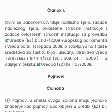
Članak 1.
Ovim se Zakonom utvrđuje nadležno tijelo, zadaće
nadležnog tijela, ovlaštene stručne institucije i
zadaće ovlaštenih stručnih institucija za provedbu
Uredbe (EZ) br. 1107/2009 Europskog parlamenta
i Vijeća od 21. listopada 2009. o stavljanju na tržište
sredstava za zaštitu bilja i ukidanju Direktiva Vijeća
79/117/EEZ i 91/414/EEZ (SL L 309, 24. 11. 2009.) – u
daljnjem tekstu:
Uredba (EZ) br. 1107/2009.
Pojmovi
Članak 2.
(1) Pojmovi u smislu ovoga Zakona imaju jednako
značenje kao pojmovi uporabljeni u Uredbi (EZ) br.