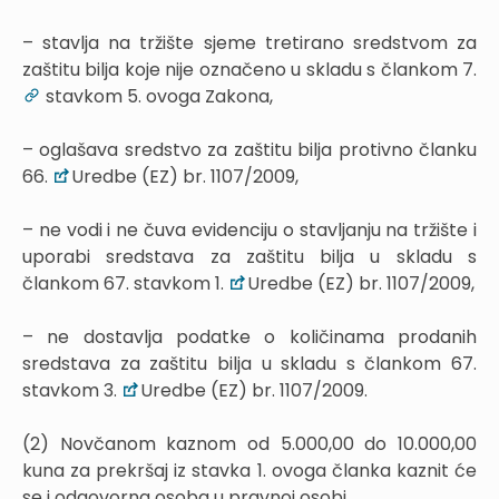
– stavlja na tržište sjeme tretirano sredstvom za
zaštitu bilja koje nije označeno u skladu s člankom 7.
stavkom 5. ovoga Zakona,
– oglašava sredstvo za zaštitu bilja protivno članku
66.
Uredbe (EZ) br. 1107/2009,
– ne vodi i ne čuva evidenciju o stavljanju na tržište i
uporabi sredstava za zaštitu bilja u skladu s
člankom 67. stavkom 1.
Uredbe (EZ) br. 1107/2009,
– ne dostavlja podatke o količinama prodanih
sredstava za zaštitu bilja u skladu s člankom 67.
stavkom 3.
Uredbe (EZ) br. 1107/2009.
(2) Novčanom kaznom od 5.000,00 do 10.000,00
kuna za prekršaj iz stavka 1. ovoga članka kaznit će
se i odgovorna osoba u pravnoj osobi.