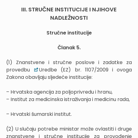
III. STRUČNE INSTITUCIJE I NJIHOVE
NADLEŽNOSTI
Stručne institucije
Članak 5.
(1) Znanstvene i stručne poslove i zadatke za
provedbu
Uredbe (EZ) br. 1107/2009 i ovoga
Zakona obavljaju sljedeće institucije:
– Hrvatska agencija za poljoprivredu i hranu,
– Institut za medicinska istraživanja i medicinu rada,
– Hrvatski šumarski institut.
(2) U slučaju potrebe ministar može ovlastiti i druge
znanstvene i stručne institucije za provođenje