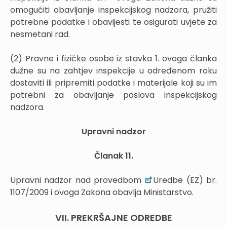
omogućiti obavljanje inspekcijskog nadzora, pružiti
potrebne podatke i obavijesti te osigurati uvjete za
nesmetani rad.
(2) Pravne i fizičke osobe iz stavka 1. ovoga članka
dužne su na zahtjev inspekcije u određenom roku
dostaviti ili pripremiti podatke i materijale koji su im
potrebni za obavljanje poslova inspekcijskog
nadzora.
Upravni nadzor
Članak 11.
Upravni nadzor nad provedbom
Uredbe (EZ) br.
1107/2009 i ovoga Zakona obavlja Ministarstvo.
VII. PREKRŠAJNE ODREDBE