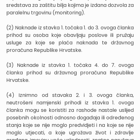
sredstava za zaštitu bilja kojima je izdana dozvola za
paralelnu trgovinu (monitoring).
(2) Naknade iz stavka 1. točaka 1. do 3. ovoga članka
prihod su osoba koje obavljaju poslove ili pružaju
usluge za koje se plaća naknada te državnog
proračuna Republike Hrvatske.
(3) Naknade iz stavka 1. točaka 4. do 7. ovoga
članka prihod su državnog proračuna Republike
Hrvatske.
(4) Iznimno od stavaka 2. i 3. ovoga članka,
neutrošeni namjenski prihodi iz stavka 1. ovoga
članka mogu se koristiti za rashode nastale uslijed
posebnih okolnosti odnosno događaja ili određenog
stanja koje se nije moglo predvidjeti i na koje se nije
moglo utjecati, a koje ugrožava život i zdravlje