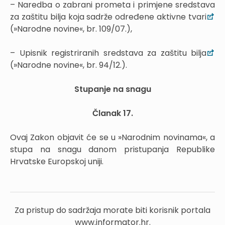
– Naredba o zabrani prometa i primjene sredstava
za zaštitu bilja koja sadrže određene aktivne tvari
(»Narodne novine«, br. 109/07.),
– Upisnik registriranih sredstava za zaštitu bilja
(»Narodne novine«, br. 94/12.).
Stupanje na snagu
Članak 17.
Ovaj Zakon objavit će se u »Narodnim novinama«, a
stupa na snagu danom pristupanja Republike
Hrvatske Europskoj uniji.
Za pristup do sadržaja morate biti korisnik portala
www.informator.hr.