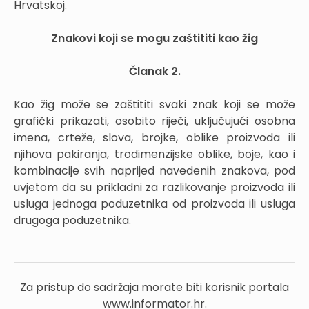
Hrvatskoj.
Znakovi koji se mogu zaštititi kao žig
Članak 2.
Kao žig može se zaštititi svaki znak koji se može
grafički prikazati, osobito riječi, uključujući osobna
imena, crteže, slova, brojke, oblike proizvoda ili
njihova pakiranja, trodimenzijske oblike, boje, kao i
kombinacije svih naprijed navedenih znakova, pod
uvjetom da su prikladni za razlikovanje proizvoda ili
usluga jednoga poduzetnika od proizvoda ili usluga
drugoga poduzetnika.
Za pristup do sadržaja morate biti korisnik portala
www.informator.hr.