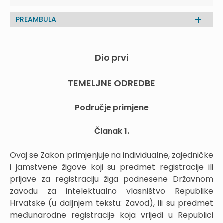
PREAMBULA
Dio prvi
TEMELJNE ODREDBE
Područje primjene
Članak 1.
Ovaj se Zakon primjenjuje na individualne, zajedničke
i jamstvene žigove koji su predmet registracije ili
prijave za registraciju žiga podnesene Državnom
zavodu za intelektualno vlasništvo Republike
Hrvatske (u daljnjem tekstu: Zavod), ili su predmet
međunarodne registracije koja vrijedi u Republici