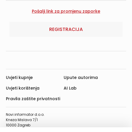
REGISTRACIJA
Uvjeti kupnje
Upute autorima
Uvjeti korištenja
AI Lab
Pravila zaštite privatnosti
Novi informator d.o.o.
Kneza Mislava 7/1
10000 Zagreb
Telefon: 01/4555-454