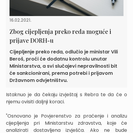
16.02.2021.
Zbog cijepljenja preko reda moguće i
prijave DORH-u
Cijepljenje preko reda, odlučio je ministar Vili
Beroš, proći će dodatnu kontrolu unutar
Ministarstva, a svi slučajevi nepravilnosti bit
će sankcionirani, prema potrebi i prijavom
Državnom odvjetništvu.
Istaknuo je da čekaju izvještaj s Rebra te da će o
njemu ovisiti daljnji koraci.
"Osnovano je Povjerenstvo za praćenje i analizu
cijepljenja pri Ministarstvu zdravstva, koje će
analizirati dostavljena izvješća. Ako ne bude