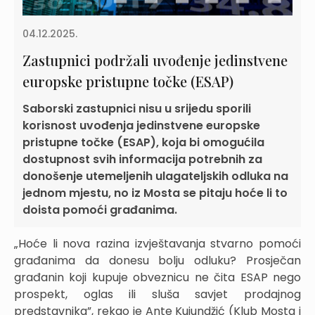
04.12.2025.
Zastupnici podržali uvođenje jedinstvene
europske pristupne točke (ESAP)
Saborski zastupnici nisu u srijedu sporili
korisnost uvođenja jedinstvene europske
pristupne točke (ESAP), koja bi omogućila
dostupnost svih informacija potrebnih za
donošenje utemeljenih ulagateljskih odluka na
jednom mjestu, no iz Mosta se pitaju hoće li to
doista pomoći građanima.
„Hoće li nova razina izvještavanja stvarno pomoći
građanima da donesu bolju odluku? Prosječan
građanin koji kupuje obveznicu ne čita ESAP nego
prospekt, oglas ili sluša savjet prodajnog
predstavnika”, rekao je Ante Kujundžić (Klub Mosta i