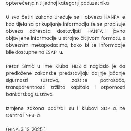
opterećenja niti jednoj kategoriji poduzetnika.
U sva četiri zakona uređuje se i obveza HANFA-e
kao tijela za prikupljanje informacija te se propisuje
obveza adresata dostavljati HANFA-i javno
objavljene informacije u strojno čitljivom formatu, s
obveznim metapodacima, kako bi te informacije
bile dostupne na ESAP-u.
Petar Šimić u ime Kluba HDZ-a naglasio je da
predložene zakonske predstavljaju daljnje jačanje
sigurnosti sustava, zaštite potrošača,
transparentnosti tržišta kapitala i otpornosti
bankarskog sustava.
Izmjene zakona podržali su i klubovi SDP-a, te
Centra i NPS-a.
(HINA, 3. 12. 2025.)