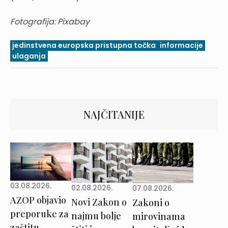
Fotografija: Pixabay
jedinstvena europska pristupna točka
informacije
ulaganja
NAJČITANIJE
03.08.2026.
02.08.2026.
07.08.2026.
AZOP objavio
Novi Zakon o
Zakoni o
preporuke za
najmu bolje
mirovinama
zaštitu