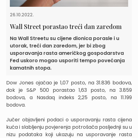
26.10.2022.
Wall Street porastao treći dan zaredom
Na Wall Streetu su cijene dionica porasle i u
utorak, treći dan zaredom, jer bi zbog
usporavanja rasta američkog gospodarstva
Fed uskoro mogao usporiti tempo povećanja
kamatnih stopa.
Dow Jones ojačao je 1,07 posto, na 31.836 bodova,
dok je S&P 500 porastao 1,63 posto, na 3.859
bodova, a Nasdaq indeks 2,25 posto, na 11.199
bodova.
Jučer objavljeni podaci o usporavanju rasta cijena
kuća i slabljenju povjerenja potrošača posljednji su u
nizu podataka koji ukazuju na usporavanje rasta