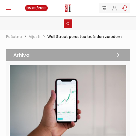
NN 85/2026
Početna
>
Vijesti
>
Wall Street porastao treći dan zaredom
Arhiva