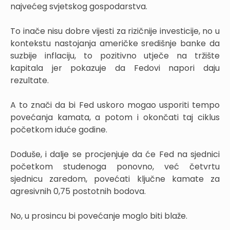
najvećeg svjetskog gospodarstva.
To inače nisu dobre vijesti za rizičnije investicije, no u
kontekstu nastojanja američke središnje banke da
suzbije inflaciju, to pozitivno utječe na tržište
kapitala jer pokazuje da Fedovi napori daju
rezultate.
A to znači da bi Fed uskoro mogao usporiti tempo
povećanja kamata, a potom i okončati taj ciklus
početkom iduće godine.
Doduše, i dalje se procjenjuje da će Fed na sjednici
početkom studenoga ponovno, već četvrtu
sjednicu zaredom, povećati ključne kamate za
agresivnih 0,75 postotnih bodova.
No, u prosincu bi povećanje moglo biti blaže.