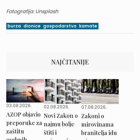
Fotografija: Unsplash
burza
dionice
gospodarstvo
kamate
NAJČITANIJE
03.08.2026.
02.08.2026.
07.08.2026.
AZOP objavio
Novi Zakon o
Zakoni o
preporuke za
najmu bolje
mirovinama
zaštitu
štiti i
branitelja idu
osobnih