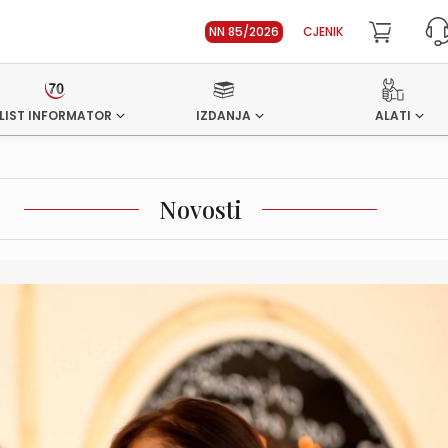
NN 85/2026
CJENIK
LIST INFORMATOR
IZDANJA
ALATI
Novosti