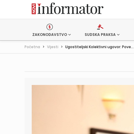
ZAKONODAVSTVO
SUDSKA PRAKSA
Početna
>
Vijesti
>
Ugostiteljski Kolektivni ugovor: Pove...