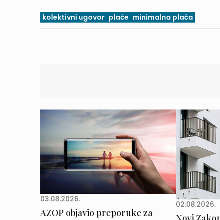
kolektivni ugovor
plaće
minimalna plaća
03.08.2026.
02.08.2026.
AZOP objavio preporuke za
Novi Zakon 