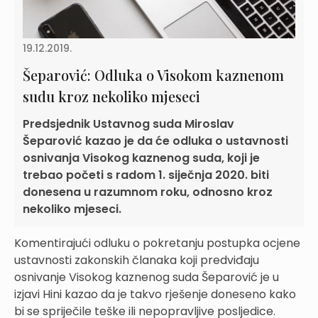
19.12.2019.
Šeparović: Odluka o Visokom kaznenom
sudu kroz nekoliko mjeseci
Predsjednik Ustavnog suda Miroslav
Šeparović kazao je da će odluka o ustavnosti
osnivanja Visokog kaznenog suda, koji je
trebao početi s radom 1. siječnja 2020. biti
donesena u razumnom roku, odnosno kroz
nekoliko mjeseci.
Komentirajući odluku o pokretanju postupka ocjene
ustavnosti zakonskih članaka koji predviđaju
osnivanje Visokog kaznenog suda Šeparović je u
izjavi Hini kazao da je takvo rješenje doneseno kako
bi se spriječile teške ili nepopravljive posljedice.