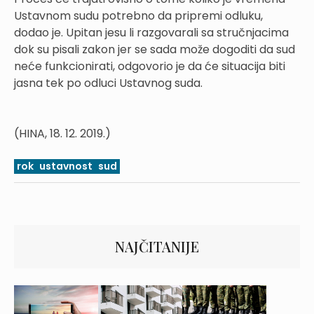
Ustavnom sudu potrebno da pripremi odluku,
dodao je. Upitan jesu li razgovarali sa stručnjacima
dok su pisali zakon jer se sada može dogoditi da sud
neće funkcionirati, odgovorio je da će situacija biti
jasna tek po odluci Ustavnog suda.
(HINA, 18. 12. 2019.)
rok
ustavnost
sud
NAJČITANIJE