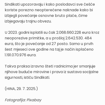
Sindikati upozoravaju i kako poslodavci sve češće
koriste porezno neopterećene naknade kako bi
izbjegli povećanje osnovne bruto plaće, čime
izbjegavaju trajnu obvezu.
U 2023. godini isplatili su čak 2.068.660.228 eura kroz
neoporezive primitke, a u prošloj 2.642.530. 484
eura, što je povećanje od 27 posto. Samo u prvih
šest mjeseci ove godine na taj je način isplaćeno
1.191.070.976 eura.
Takva praksa izravno šteti radnicima jer smanjuje
njihove buduće mirovine i prava iz sustava socijalne
sigurnosti, ističu Sindikati.
(HINA, 29. 7. 2025.)
Fotografija: Pixabay