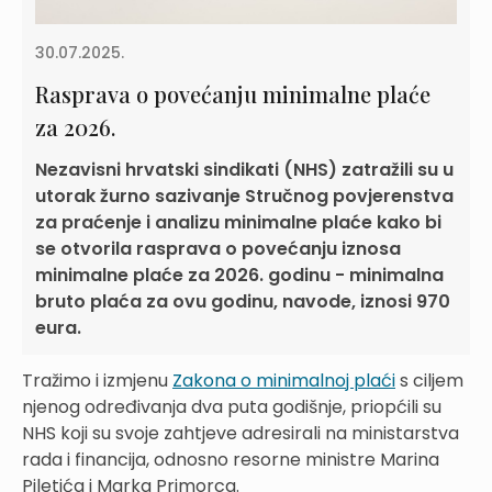
30.07.2025.
Rasprava o povećanju minimalne plaće
za 2026.
Nezavisni hrvatski sindikati (NHS) zatražili su u
utorak žurno sazivanje Stručnog povjerenstva
za praćenje i analizu minimalne plaće kako bi
se otvorila rasprava o povećanju iznosa
minimalne plaće za 2026. godinu - minimalna
bruto plaća za ovu godinu, navode, iznosi 970
eura.
Tražimo i izmjenu
Zakona o minimalnoj plaći
s ciljem
njenog određivanja dva puta godišnje, priopćili su
NHS koji su svoje zahtjeve adresirali na ministarstva
rada i financija, odnosno resorne ministre Marina
Piletića i Marka Primorca.