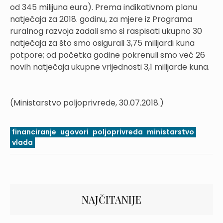
od 345 milijuna eura). Prema indikativnom planu
natječaja za 2018. godinu, za mjere iz Programa
ruralnog razvoja zadali smo si raspisati ukupno 30
natječaja za što smo osigurali 3,75 milijardi kuna
potpore; od početka godine pokrenuli smo već 26
novih natječaja ukupne vrijednosti 3,1 milijarde kuna.
(Ministarstvo poljoprivrede, 30.07.2018.)
financiranje
ugovori
poljoprivreda
ministarstvo
vlada
NAJČITANIJE