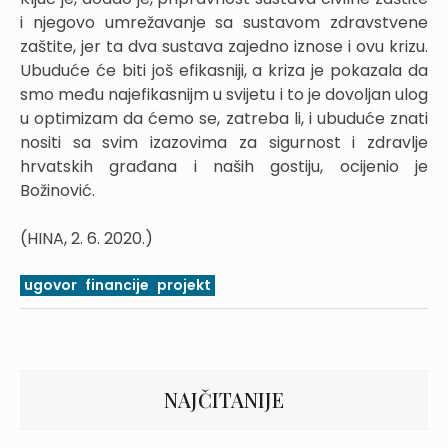
i njegovo umrežavanje sa sustavom zdravstvene
zaštite, jer ta dva sustava zajedno iznose i ovu krizu.
Ubuduće će biti još efikasniji, a kriza je pokazala da
smo među najefikasnijm u svijetu i to je dovoljan ulog
u optimizam da ćemo se, zatreba li, i ubuduće znati
nositi sa svim izazovima za sigurnost i zdravlje
hrvatskih građana i naših gostiju, ocijenio je
Božinović.
(HINA, 2. 6. 2020.)
ugovor
financije
projekt
NAJČITANIJE