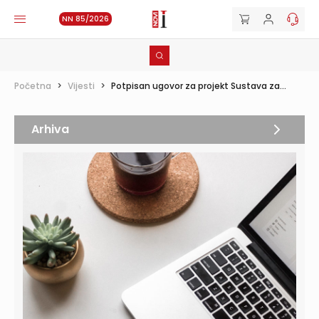
NN 85/2026
Početna
>
Vijesti
>
Potpisan ugovor za projekt Sustava za...
Arhiva