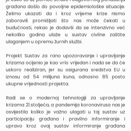
građana došlo do povoljne epidemiološke situacije.
Želimo ukazati da i kroz vrijeme krize nismo
zaboravili promišljati što nas može čekati u
budućnosti, rekao je dodavši da se intenzivno već
nekoliko godina ulaže u sustav civilne zaštite
ulaganjem u opremu žurnih službi.
Projekt Sustav za rano upozoravanje i upravljanje
krizama ocijenio je kao vrlo vrijedan i nada se da će
uskoro realiziran, jer su osigurana sredstva EU u
iznosu od 54 milijuna kuna, odnosno 85 posto
ukupne vrijednosti projekta.
Radi se o modernoj tehnologiji za upravljanje
krizama 21.stoljeća, a pandemija koronavirusa nas je
osvijestila koliko je važno ulagati u taj sustav uz
participaciju građana i pravilno informiranje i
upravo kroz ovaj sustav informiranje građana