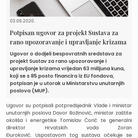
03.06.2020.
Potpisan ugovor za projekt Sustava za
rano upozoravanje i upravljanje krizama
Ugovor o dodjeli bespovratnih sredstava za
projekt Sustav za rano upozoravanje i
upravljanje krizama vrijedan 63 milijuna kuna,
koji se s 85 posto financira iz EU fondova,
potpisan je u utorak u Ministarstvu unutarnjih
poslova (MUP).
Ugovor su potpisali potpredsjednik Vlade i ministar
unutarnjih poslova Davor Božinović, ministar zaštite
okoliša i energetike Tomislav Ćorić te generalni
direktor Hrvatskih voda Zoran
Đuroković. Uspostavom tog sustava očekuje se