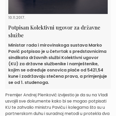
10.11.2017.
Potpisan Kolektivni ugovor za državne
službe
Ministar rada i mirovinskoga sustava Marko
Pavić potpisao je u četvrtak s predstavnicima
sindikata državnih službi Kolektivni ugovor
(KU) za državne službenike i namještenike,
kojim se određuje osnovica plaće od 5421,54
kune i zadržavaju stečena prava, a primjenjuje
se od 1. studenoga.
Premijer Andrej Plenković izvijestio je da su na Vladi
usvojili sve dokumente kako bi se mogao potpisati
KU te zahvalio ministru Paviću i kolegama što su u
partnerskom duhu i suradnoj metodi u protekla dva