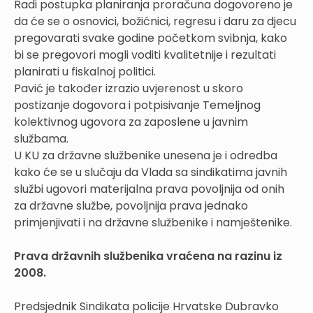
Radi postupka planiranja proračuna dogovoreno je
da će se o osnovici, božićnici, regresu i daru za djecu
pregovarati svake godine početkom svibnja, kako
bi se pregovori mogli voditi kvalitetnije i rezultati
planirati u fiskalnoj politici.
Pavić je također izrazio uvjerenost u skoro
postizanje dogovora i potpisivanje Temeljnog
kolektivnog ugovora za zaposlene u javnim
službama.
U KU za državne službenike unesena je i odredba
kako će se u slučaju da Vlada sa sindikatima javnih
službi ugovori materijalna prava povoljnija od onih
za državne službe, povoljnija prava jednako
primjenjivati i na državne službenike i namještenike.
Prava državnih službenika vraćena na razinu iz
2008.
Predsjednik Sindikata policije Hrvatske Dubravko