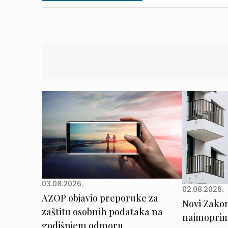
03.08.2026.
02.08.2026.
AZOP objavio preporuke za
Novi Zakon 
zaštitu osobnih podataka na
najmoprimc
godišnjem odmoru