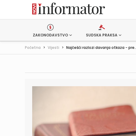
ZAKONODAVSTVO
SUDSKA PRAKSA
Početna
>
Vijesti
>
Najčešći razlozi davanja otkaza - pre..