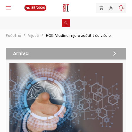
NN 85/2026
Početna
>
Vijesti
>
HOK: Vladine mjere zaštitit će više o...
Arhiva