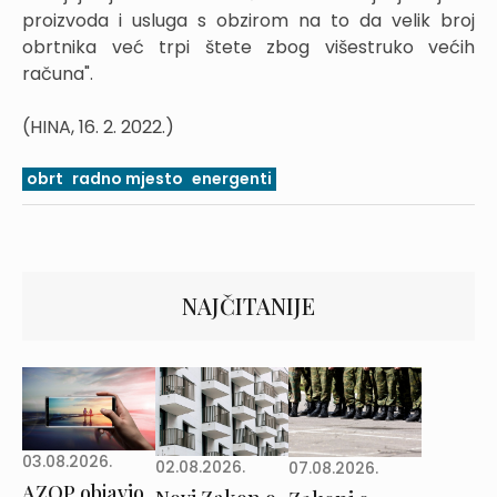
proizvoda i usluga s obzirom na to da velik broj
obrtnika već trpi štete zbog višestruko većih
računa".
(HINA, 16. 2. 2022.)
obrt
radno mjesto
energenti
NAJČITANIJE
03.08.2026.
02.08.2026.
07.08.2026.
AZOP objavio