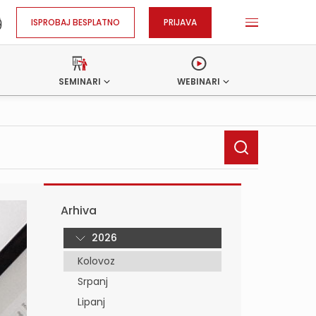
ISPROBAJ BESPLATNO
PRIJAVA
SEMINARI
WEBINARI
Arhiva
2026
Kolovoz
Srpanj
Lipanj