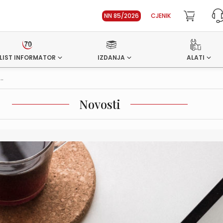
NN 85/2026
CJENIK
LIST INFORMATOR
IZDANJA
ALATI
..
Novosti