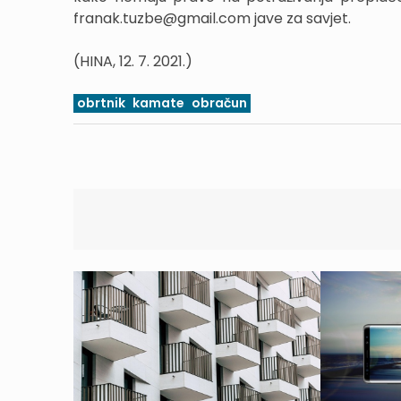
franak.tuzbe@gmail.com jave za savjet.
(HINA, 12. 7. 2021.)
obrtnik
kamate
obračun