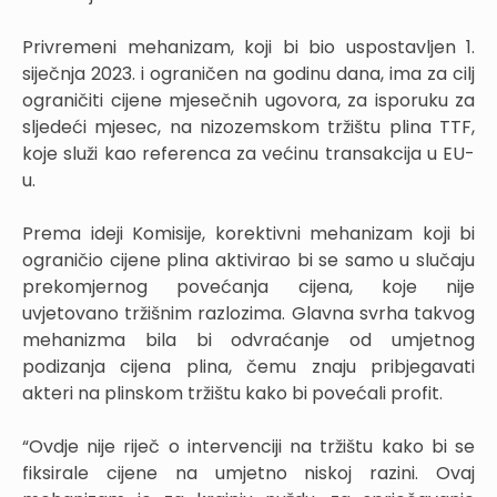
Privremeni mehanizam, koji bi bio uspostavljen 1.
siječnja 2023. i ograničen na godinu dana, ima za cilj
ograničiti cijene mjesečnih ugovora, za isporuku za
sljedeći mjesec, na nizozemskom tržištu plina TTF,
koje služi kao referenca za većinu transakcija u EU-
u.
Prema ideji Komisije, korektivni mehanizam koji bi
ograničio cijene plina aktivirao bi se samo u slučaju
prekomjernog povećanja cijena, koje nije
uvjetovano tržišnim razlozima. Glavna svrha takvog
mehanizma bila bi odvraćanje od umjetnog
podizanja cijena plina, čemu znaju pribjegavati
akteri na plinskom tržištu kako bi povećali profit.
“Ovdje nije riječ o intervenciji na tržištu kako bi se
fiksirale cijene na umjetno niskoj razini. Ovaj