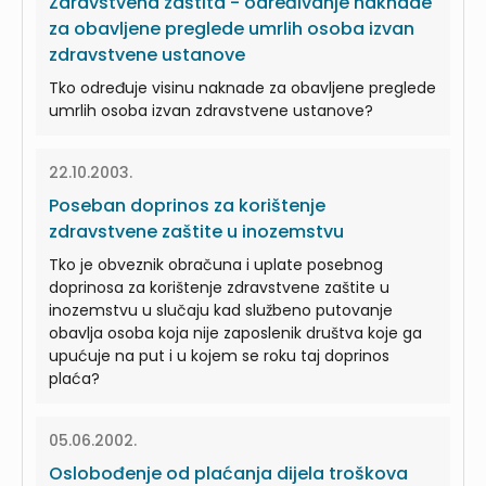
Zdravstvena zaštita - određivanje naknade
za obavljene preglede umrlih osoba izvan
zdravstvene ustanove
Tko određuje visinu naknade za obavljene preglede
umrlih osoba izvan zdravstvene ustanove?
22.10.2003.
Poseban doprinos za korištenje
zdravstvene zaštite u inozemstvu
Tko je obveznik obračuna i uplate posebnog
doprinosa za korištenje zdravstvene zaštite u
inozemstvu u slučaju kad službeno putovanje
obavlja osoba koja nije zaposlenik društva koje ga
upućuje na put i u kojem se roku taj doprinos
plaća?
05.06.2002.
Oslobođenje od plaćanja dijela troškova