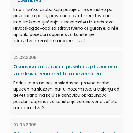
inozemstvu
Ima li fizička osoba koja putuje u inozemstvo po
privatnom poslu, pravo na povrat sredstava na
ime troškova liječenja u inozemstvu iz sredstava
Hrvatskog zavoda za zdravstveno osiguranje, a nije
uplatila poseban doprinos za korištenje
zdravstvene zaštite u inozemstvu?
22.03.2006.
Osnovica za obračun posebnog doprinosa
za zdravstvenu zaštitu u inozemstvu
Radnik je po nalogu poslodavca-pravne osobe
upućen na službeni put u inozemstvo, u trajanju od
devet dana. Na koju se osnovicu obračunava
posebni doprinos za korištenje zdravstvene zaštite
u inozemstvu?
07.05.2005.