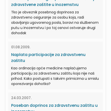
zdravstvene zaštite u inozemstvu
Tko je obveznik posebnog doprinosa za
zdravstveno osiguranje za osobu koja, radi
obavljanja ugovorenog posla, boravi na službenom
putu u inozemstvu i po toj osnovi ostvaruje drugi
dohodak
01.08.2009.
Naplata participacije za zdravstvenu
zaštitu
Kao ordinacija opće medicine naplaćujemo
participaciju za zdravstvenu zaštitu koja nije naš
prihod. Kako postupati s takvim primicima u smislu
oporezivanja dohotka?
24.03.2007.
Poseban doprinos za zdravstvenu zaštitu u