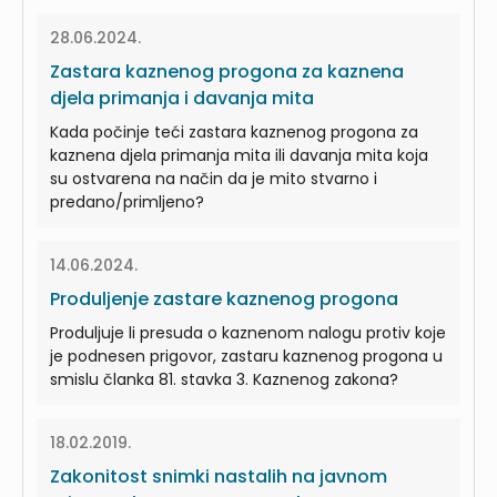
28.06.2024.
Zastara kaznenog progona za kaznena
djela primanja i davanja mita
Kada počinje teći zastara kaznenog progona za
kaznena djela primanja mita ili davanja mita koja
su ostvarena na način da je mito stvarno i
predano/primljeno?
14.06.2024.
Produljenje zastare kaznenog progona
Produljuje li presuda o kaznenom nalogu protiv koje
je podnesen prigovor, zastaru kaznenog progona u
smislu članka 81. stavka 3. Kaznenog zakona?
18.02.2019.
Zakonitost snimki nastalih na javnom