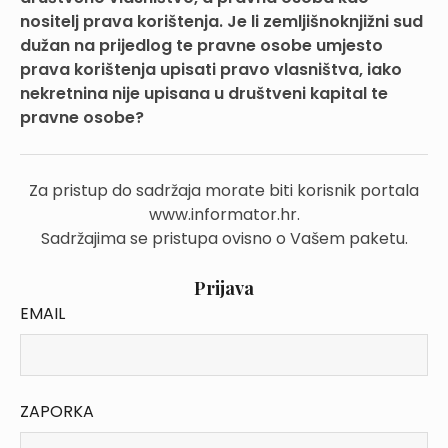
nositelj prava korištenja. Je li zemljišnoknjižni sud
dužan na prijedlog te pravne osobe umjesto
prava korištenja upisati pravo vlasništva, iako
nekretnina nije upisana u društveni kapital te
pravne osobe?
Za pristup do sadržaja morate biti korisnik portala
www.informator.hr.
Sadržajima se pristupa ovisno o Vašem paketu.
Prijava
EMAIL
ZAPORKA