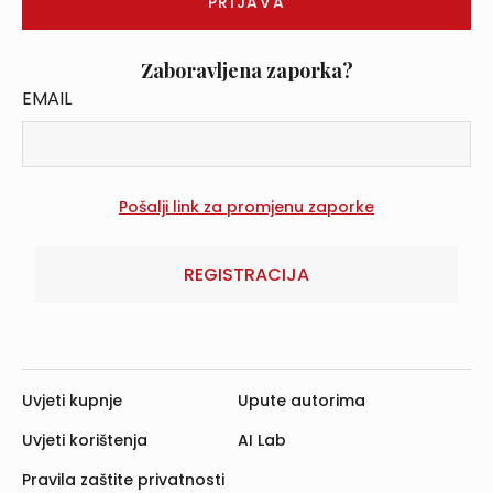
Zaboravljena zaporka?
EMAIL
REGISTRACIJA
Uvjeti kupnje
Upute autorima
Uvjeti korištenja
AI Lab
Pravila zaštite privatnosti