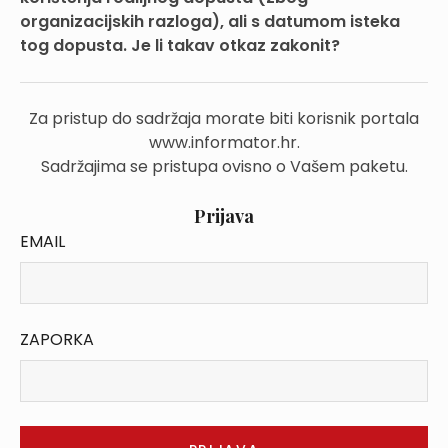
organizacijskih razloga), ali s datumom isteka
tog dopusta. Je li takav otkaz zakonit?
Za pristup do sadržaja morate biti korisnik portala
www.informator.hr.
Sadržajima se pristupa ovisno o Vašem paketu.
Prijava
EMAIL
ZAPORKA