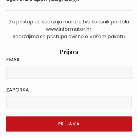
Za pristup do sadržaja morate biti korisnik portala
www.informator.hr.
Sadržajima se pristupa ovisno o Vašem paketu.
Prijava
EMAIL
ZAPORKA