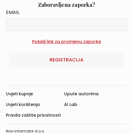
Zaboravljena zaporka?
EMAIL
REGISTRACIJA
Uvjeti kupnje
Upute autorima
Uvjeti korištenja
AI Lab
Pravila zaštite privatnosti
Novi informator d.o.o.