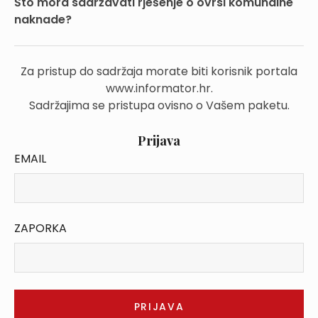
Što mora sadržavati rješenje o ovrsi komunalne
naknade?
Za pristup do sadržaja morate biti korisnik portala
www.informator.hr.
Sadržajima se pristupa ovisno o Vašem paketu.
Prijava
EMAIL
ZAPORKA