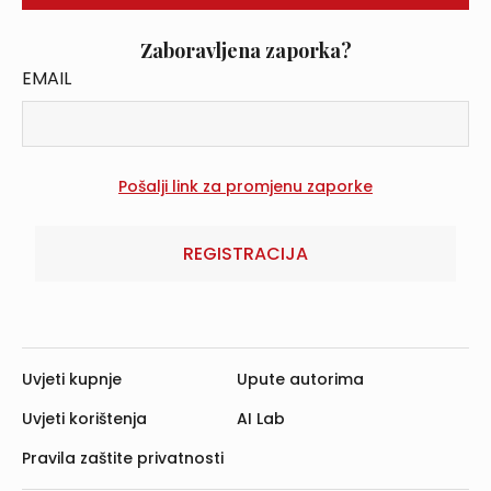
Zaboravljena zaporka?
EMAIL
REGISTRACIJA
Uvjeti kupnje
Upute autorima
Uvjeti korištenja
AI Lab
Pravila zaštite privatnosti