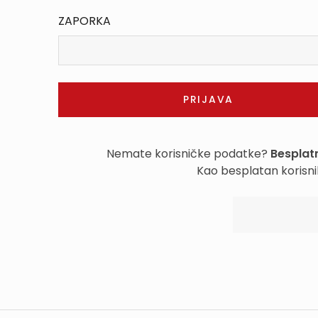
ZAPORKA
Nemate korisničke podatke?
Besplatn
Kao besplatan korisni