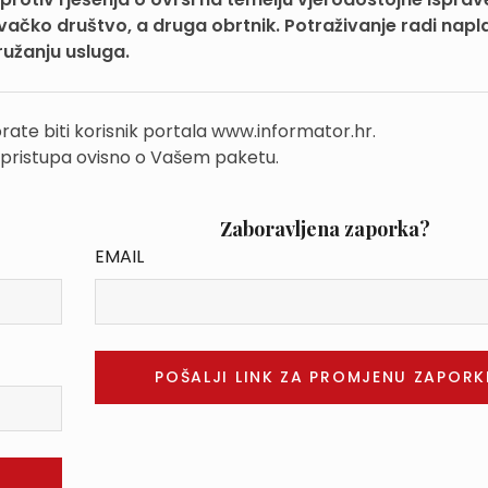
govačko društvo, a druga obrtnik. Potraživanje radi napl
ružanju usluga.
rate biti korisnik portala www.informator.hr.
 pristupa ovisno o Vašem paketu.
Zaboravljena zaporka?
EMAIL