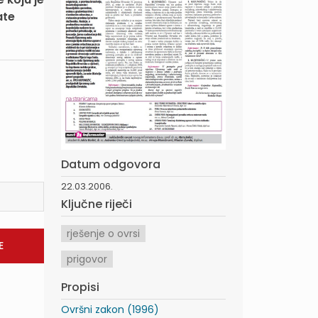
ate
Datum odgovora
22.03.2006.
Ključne riječi
rješenje o ovrsi
prigovor
Propisi
Ovršni zakon (1996)