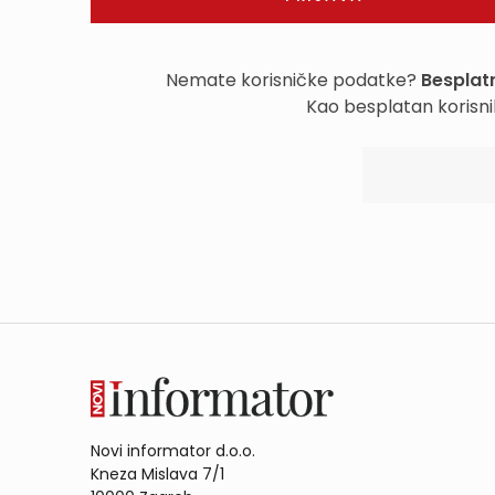
Nemate korisničke podatke?
Besplatn
Kao besplatan korisni
Novi informator d.o.o.
Kneza Mislava 7/1