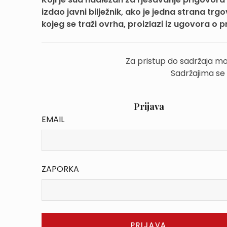
izdao javni bilježnik, ako je jedna strana tr
kojeg se traži ovrha, proizlazi iz ugovora o p
Za pristup do sadržaja mo
Sadržajima se
Prijava
EMAIL
ZAPORKA