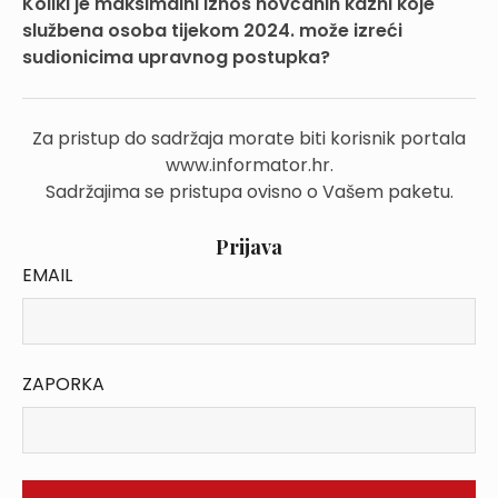
Koliki je maksimalni iznos novčanih kazni koje
službena osoba tijekom 2024. može izreći
sudionicima upravnog postupka?
Za pristup do sadržaja morate biti korisnik portala
www.informator.hr.
Sadržajima se pristupa ovisno o Vašem paketu.
Prijava
EMAIL
ZAPORKA