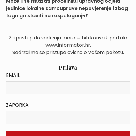
Može li se iskazati pročelniku upravnog odjela
jedinice lokalne samouprave nepovjerenje i zbog
toga ga staviti na raspolaganje?
Za pristup do sadržaja morate biti korisnik portala
www.informator.hr.
Sadržajima se pristupa ovisno o Vašem paketu.
Prijava
EMAIL
ZAPORKA