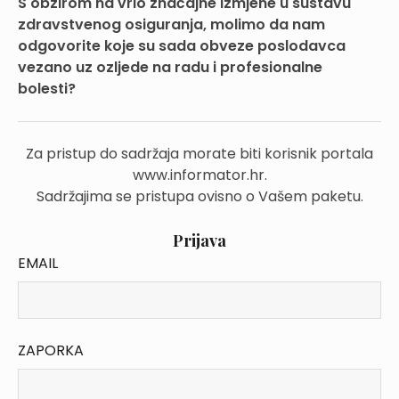
S obzirom na vrlo značajne izmjene u sustavu
zdravstvenog osiguranja, molimo da nam
odgovorite koje su sada obveze poslodavca
vezano uz ozljede na radu i profesionalne
bolesti?
Za pristup do sadržaja morate biti korisnik portala
www.informator.hr.
Sadržajima se pristupa ovisno o Vašem paketu.
Prijava
EMAIL
ZAPORKA