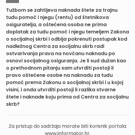
Tužbom se zahtijeva naknada štete za trajnu
tuđu pomoć i njegu (rentu) od štetnikova
osiguratelja, a oštećena osoba ne prima
doplatak za tuđu pomoć i njegu temeljem Zakona
o socijalnoj skrbi i odbija pokrenuti postupak kod
nadležnog Centra za socijalnu skrb radi
ostvarivanja prava na novčanu naknadu po
osnovi socijalnog osiguranja. Je li sud dužan kao
o prethodnom pitanju sam utvrditi postoji li
pravo oštećene osobe na naknadu za tuđu
pomoć prema Zakonu o socijalnoj skrbi i u kojoj
visini, i onda utvrditi postoji li razlika stvarne
štete i naknade koju prima od Centra za socijalnu
skrb?
Za pristup do sadržaja morate biti korisnik portala
www.informator.hr.