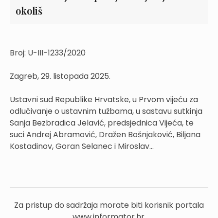
okoliš
Broj: U-III-1233/2020
Zagreb, 29. listopada 2025.
Ustavni sud Republike Hrvatske, u Prvom vijeću za
odlučivanje o ustavnim tužbama, u sastavu sutkinja
Sanja Bezbradica Jelavić, predsjednica Vijeća, te
suci Andrej Abramović, Dražen Bošnjaković, Biljana
Kostadinov, Goran Selanec i Miroslav...
Za pristup do sadržaja morate biti korisnik portala
www.informator.hr.