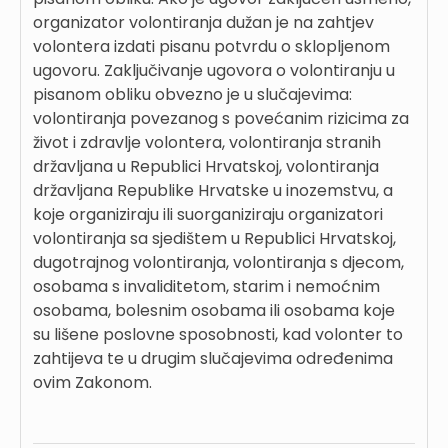
organizator volontiranja dužan je na zahtjev
volontera izdati pisanu potvrdu o sklopljenom
ugovoru. Zaključivanje ugovora o volontiranju u
pisanom obliku obvezno je u slučajevima:
volontiranja povezanog s povećanim rizicima za
život i zdravlje volontera, volontiranja stranih
državljana u Republici Hrvatskoj, volontiranja
državljana Republike Hrvatske u inozemstvu, a
koje organiziraju ili suorganiziraju organizatori
volontiranja sa sjedištem u Republici Hrvatskoj,
dugotrajnog volontiranja, volontiranja s djecom,
osobama s invaliditetom, starim i nemoćnim
osobama, bolesnim osobama ili osobama koje
su lišene poslovne sposobnosti, kad volonter to
zahtijeva te u drugim slučajevima određenima
ovim Zakonom.