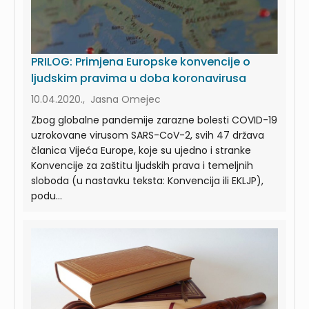
PRILOG: Primjena Europske konvencije o
ljudskim pravima u doba koronavirusa
10.04.2020., Jasna Omejec
Zbog globalne pandemije zarazne bolesti COVID-19
uzrokovane virusom SARS-CoV-2, svih 47 država
članica Vijeća Europe, koje su ujedno i stranke
Konvencije za zaštitu ljudskih prava i temeljnih
sloboda (u nastavku teksta: Konvencija ili EKLJP),
podu...