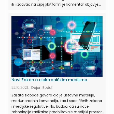
ili i izdavač na čijoj platformi je komentar objavlje...
Novi Zakon o elektroničkim medijima
22.10.2021., Dejan Bodul
Zaštita slobode govora dio je ustavne materije,
međunarodnih konvencija, kao i specifičnih zakona
i medijske regulative. No, budući da su nove
tehnologije radikalno preoblikovale medijski prostor,