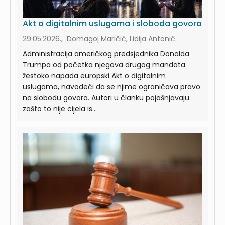
Akt o digitalnim uslugama i sloboda govora
29.05.2026., Domagoj Maričić, Lidija Antonić
Administracija američkog predsjednika Donalda
Trumpa od početka njegova drugog mandata
žestoko napada europski Akt o digitalnim
uslugama, navodeći da se njime ograničava pravo
na slobodu govora. Autori u članku pojašnjavaju
zašto to nije cijela is...