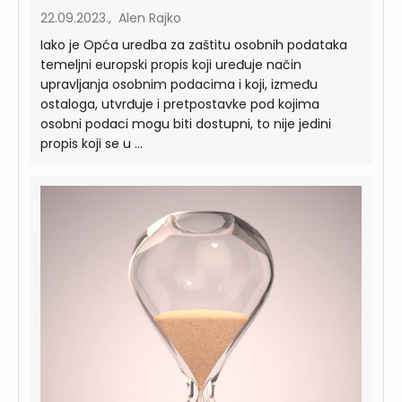
22.09.2023., Alen Rajko
Iako je Opća uredba za zaštitu osobnih podataka
temeljni europski propis koji uređuje način
upravljanja osobnim podacima i koji, između
ostaloga, utvrđuje i pretpostavke pod kojima
osobni podaci mogu biti dostupni, to nije jedini
propis koji se u ...