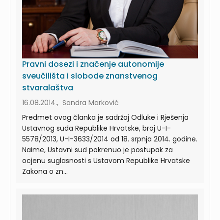
Pravni dosezi i značenje autonomije
sveučilišta i slobode znanstvenog
stvaralaštva
16.08.2014., Sandra Marković
Predmet ovog članka je sadržaj Odluke i Rješenja
Ustavnog suda Republike Hrvatske, broj U-I-
5578/2013, U-I-3633/2014 od 18. srpnja 2014. godine.
Naime, Ustavni sud pokrenuo je postupak za
ocjenu suglasnosti s Ustavom Republike Hrvatske
Zakona o zn...