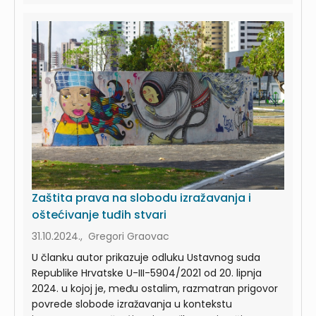
Zaštita prava na slobodu izražavanja i
oštećivanje tuđih stvari
31.10.2024., Gregori Graovac
U članku autor prikazuje odluku Ustavnog suda
Republike Hrvatske U-III-5904/2021 od 20. lipnja
2024. u kojoj je, među ostalim, razmatran prigovor
povrede slobode izražavanja u kontekstu