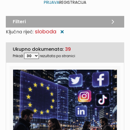
PRIJAVA
REGISTRACIJA
Filteri
sloboda
Ključna riječ:
❌
Ukupno dokumenata:
39
Prikaži
rezultata po stranici