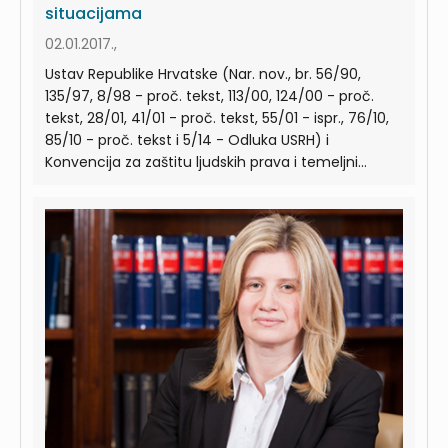
situacijama
02.01.2017.,
Ustav Republike Hrvatske (Nar. nov., br. 56/90,
135/97, 8/98 - proč. tekst, 113/00, 124/00 - proč.
tekst, 28/01, 41/01 - proč. tekst, 55/01 - ispr., 76/10,
85/10 - proč. tekst i 5/14 - Odluka USRH) i
Konvencija za zaštitu ljudskih prava i temeljni...