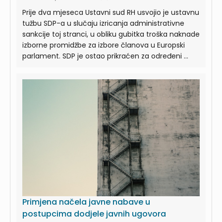
Prije dva mjeseca Ustavni sud RH usvojio je ustavnu
tužbu SDP-a u slučaju izricanja administrativne
sankcije toj stranci, u obliku gubitka troška naknade
izborne promidžbe za izbore članova u Europski
parlament. SDP je ostao prikraćen za određeni ...
Primjena načela javne nabave u
postupcima dodjele javnih ugovora