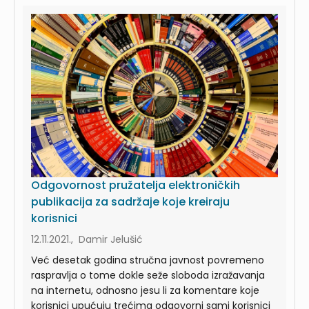
Odgovornost pružatelja elektroničkih
publikacija za sadržaje koje kreiraju
korisnici
12.11.2021., Damir Jelušić
Već desetak godina stručna javnost povremeno
raspravlja o tome dokle seže sloboda izražavanja
na internetu, odnosno jesu li za komentare koje
korisnici upućuju trećima odgovorni sami korisnici