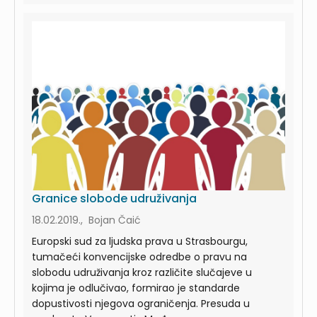
Granice slobode udruživanja
18.02.2019., Bojan Čaić
Europski sud za ljudska prava u Strasbourgu,
tumačeći konvencijske odredbe o pravu na
slobodu udruživanja kroz različite slučajeve u
kojima je odlučivao, formirao je standarde
dopustivosti njegova ograničenja. Presuda u