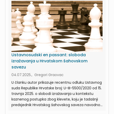
Ustavnosudski en passant: sloboda
izražavanja u Hrvatskom šahovskom
savezu
04.07.2025., Gregori Graovac
U članku autor prikazuje recentnu odluku Ustavnog
suda Republike Hrvatske broj: U-III-5500/2020 od 15.
travnja 2025. o slobodi izražavanja u kontekstu
kaznenog postupka zbog klevete, koju je tadašnji
predsjednik Hrvatskog šahovskog saveza navodno...