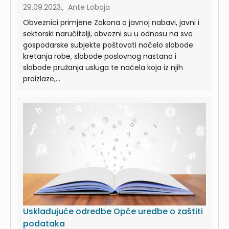
29.09.2023., Ante Loboja
Obveznici primjene Zakona o javnoj nabavi, javni i
sektorski naručitelji, obvezni su u odnosu na sve
gospodarske subjekte poštovati načelo slobode
kretanja robe, slobode poslovnog nastana i
slobode pružanja usluga te načela koja iz njih
proizlaze,...
Usklađujuće odredbe Opće uredbe o zaštiti
podataka