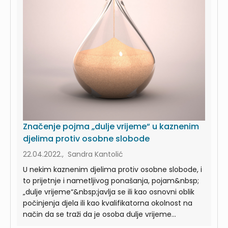
Značenje pojma „dulje vrijeme“ u kaznenim
djelima protiv osobne slobode
22.04.2022., Sandra Kantolić
U nekim kaznenim djelima protiv osobne slobode, i
to prijetnje i nametljivog ponašanja, pojam&nbsp;
„dulje vrijeme“&nbsp;javlja se ili kao osnovni oblik
počinjenja djela ili kao kvalifikatorna okolnost na
način da se traži da je osoba dulje vrijeme...