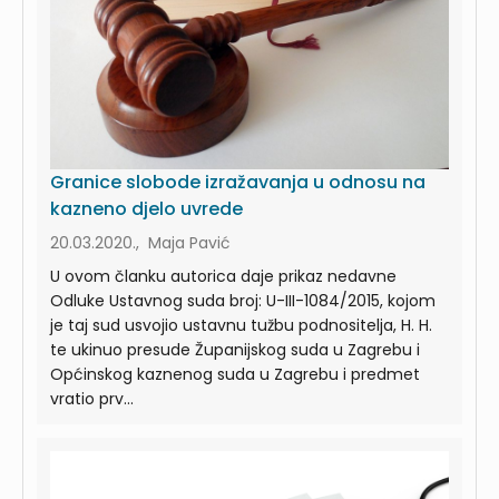
Granice slobode izražavanja u odnosu na
kazneno djelo uvrede
20.03.2020., Maja Pavić
U ovom članku autorica daje prikaz nedavne
Odluke Ustavnog suda broj: U-III-1084/2015, kojom
je taj sud usvojio ustavnu tužbu podnositelja, H. H.
te ukinuo presude Županijskog suda u Zagrebu i
Općinskog kaznenog suda u Zagrebu i predmet
vratio prv...