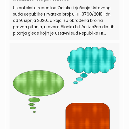
U kontekstu recentne Odluke i rješenja Ustavnog
suda Republike Hrvatske broj: U-III-3760/2018 i dr.
od 9. srpnja 2020., u kojoj su obrađena brojna
pravna pitanja, u ovom članku bit će izložen dio tih
pitanja glede kojih je Ustavni sud Republike Hr...