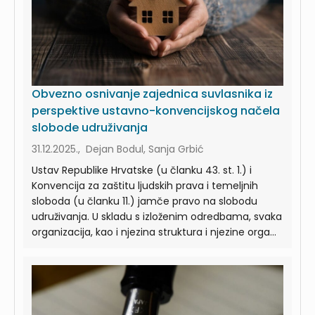
Obvezno osnivanje zajednica suvlasnika iz
perspektive ustavno-konvencijskog načela
slobode udruživanja
31.12.2025., Dejan Bodul, Sanja Grbić
Ustav Republike Hrvatske (u članku 43. st. 1.) i
Konvencija za zaštitu ljudskih prava i temeljnih
sloboda (u članku 11.) jamče pravo na slobodu
udruživanja. U skladu s izloženim odredbama, svaka
organizacija, kao i njezina struktura i njezine orga...