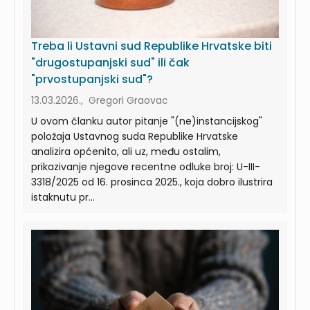
Treba li Ustavni sud Republike Hrvatske biti
"drugostupanjski sud" ili čak
"prvostupanjski sud"?
13.03.2026., Gregori Graovac
U ovom članku autor pitanje "(ne)instancijskog"
položaja Ustavnog suda Republike Hrvatske
analizira općenito, ali uz, među ostalim,
prikazivanje njegove recentne odluke broj: U-III-
3318/2025 od 16. prosinca 2025., koja dobro ilustrira
istaknutu pr...