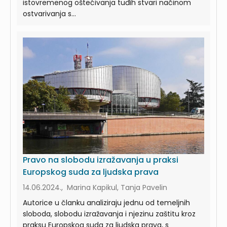
istovremenog oštećivanja tuđih stvari načinom
ostvarivanja s...
Pravo na slobodu izražavanja u praksi
Europskog suda za ljudska prava
14.06.2024., Marina Kapikul, Tanja Pavelin
Autorice u članku analiziraju jednu od temeljnih
sloboda, slobodu izražavanja i njezinu zaštitu kroz
praksu Europskog suda za ljudska prava, s