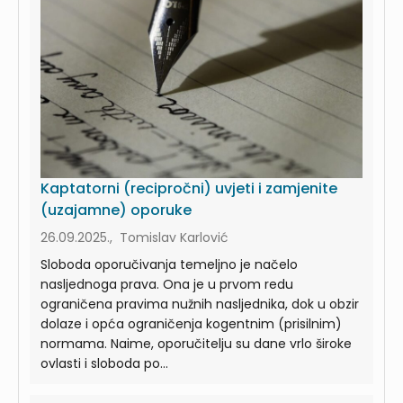
Kaptatorni (recipročni) uvjeti i zamjenite
(uzajamne) oporuke
26.09.2025., Tomislav Karlović
Sloboda oporučivanja temeljno je načelo
nasljednoga prava. Ona je u prvom redu
ograničena pravima nužnih nasljednika, dok u obzir
dolaze i opća ograničenja kogentnim (prisilnim)
normama. Naime, oporučitelju su dane vrlo široke
ovlasti i sloboda po...