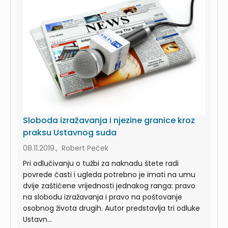
Sloboda izražavanja i njezine granice kroz
praksu Ustavnog suda
08.11.2019., Robert Peček
Pri odlučivanju o tužbi za naknadu štete radi
povrede časti i ugleda potrebno je imati na umu
dvije zaštićene vrijednosti jednakog ranga: pravo
na slobodu izražavanja i pravo na poštovanje
osobnog života drugih. Autor predstavlja tri odluke
Ustavn...